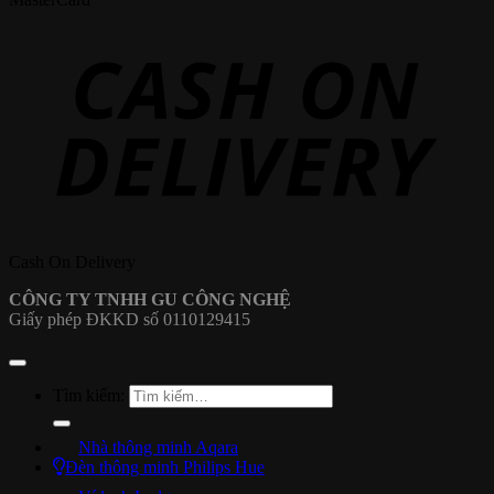
Cash On Delivery
CÔNG TY TNHH GU CÔNG NGHỆ
Giấy phép ĐKKD số 0110129415
Tìm kiếm:
Nhà thông minh Aqara
Đèn thông minh Philips Hue