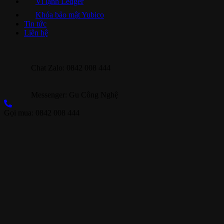
Ví lạnh Ledger
Khóa bảo mật Yubico
Tin tức
Liên hệ
Chat Zalo: 0842 008 444
Messenger: Gu Công Nghệ
Gọi mua: 0842 008 444