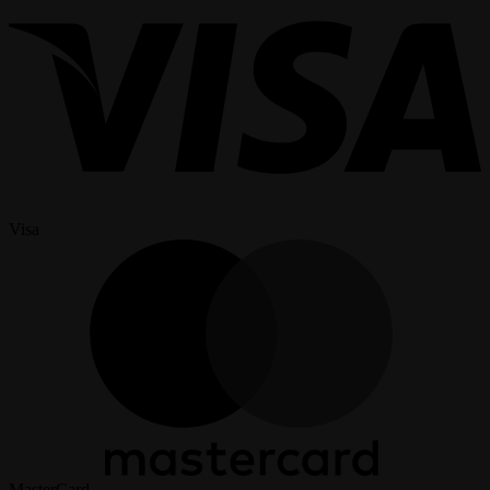
Visa
MasterCard