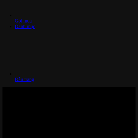
Gọi mua
Danh mục
Đầu trang