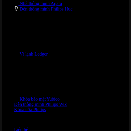
Nhà thông minh Aqara
Đèn thông minh Philips Hue
Ví lạnh Ledger
Khóa bảo mật Yubico
Đèn thông minh Philips WiZ
Khóa cửa Philips
HỖ TRỢ KHÁCH HÀNG
Liên hệ