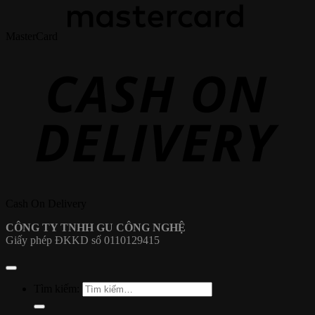
MasterCard
Cash On Delivery
CÔNG TY TNHH GU CÔNG NGHỆ
Giấy phép ĐKKD số 0110129415
Tìm kiếm: