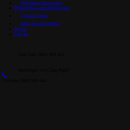
Nhà thông minh Aqara
Đèn thông minh Philips Hue
Ví lạnh Ledger
Khóa bảo mật Yubico
Tin tức
Liên hệ
Chat Zalo: 0842 008 444
Messenger: Gu Công Nghệ
Gọi mua: 0842 008 444