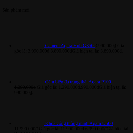
Sản phẩm mới
Camera Aqara Hub G350
3.990.000
₫
Giá
gốc là: 3.990.000₫.
3.890.000
₫
Giá hiện tại là: 3.890.000₫.
Cảm biến đa trạng thái Aqara P100
1.290.000
₫
Giá gốc là: 1.290.000₫.
990.000
₫
Giá hiện tại là:
990.000₫.
Khoá cổng thông minh Aqara U500
11.990.000
₫
Giá gốc là: 11.990.000₫.
6.990.000
₫
Giá hiện tại