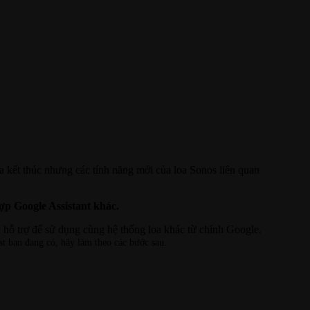
 kết thúc nhưng các tính năng mới của loa Sonos liên quan
ợp Google Assistant khác.
 hỗ trợ để sử dụng cùng hệ thống loa khác từ chính Google.
t bạn đang có, hãy làm theo các bước sau.