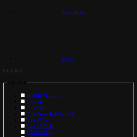
Apple Home
Matter
Phân loại
Phân loại
Bộ KIT / Combo
Đèn bàn
Đèn Bulb
Đèn Downlight/Âm trần
Đèn GU10
Đèn LED dây
Đèn ốp trần