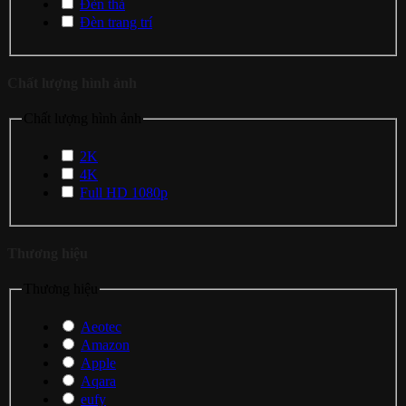
Đèn thả
Đèn trang trí
Chất lượng hình ảnh
Chất lượng hình ảnh
2K
4K
Full HD 1080p
Thương hiệu
Thương hiệu
Aeotec
Amazon
Apple
Aqara
eufy