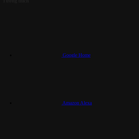
Tương thích
Google Home
Amazon Alexa