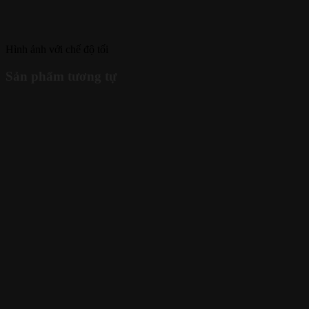
Hình ảnh với chế độ tối
Sản phẩm tương tự