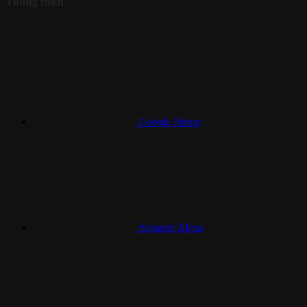
Tương thích
Google Home
Amazon Alexa