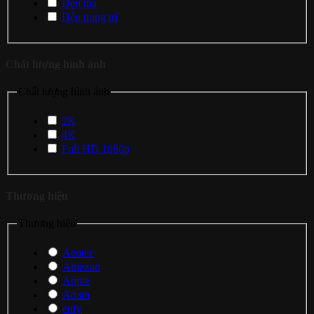
Đèn thả
Đèn trang trí
Chất lượng hình ảnh
Chất lượng hình ảnh
2K
4K
Full HD 1080p
Thương hiệu
Thương hiệu
Aeotec
Amazon
Apple
Aqara
eufy