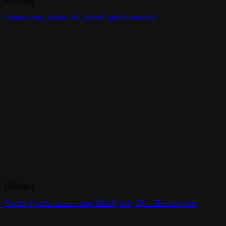
Hết hàng
Camera eufy Indoor 2K, hỗ trợ Apple HomeKit
Hết hàng
Combo 2 pack camera xoay 360 độ eufy 2K – Tiết kiệm hơn