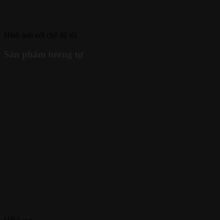
Hình ảnh với chế độ tối
Sản phẩm tương tự