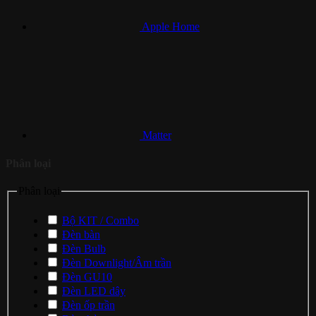
Apple Home
Matter
Phân loại
Phân loại
Bộ KIT / Combo
Đèn bàn
Đèn Bulb
Đèn Downlight/Âm trần
Đèn GU10
Đèn LED dây
Đèn ốp trần