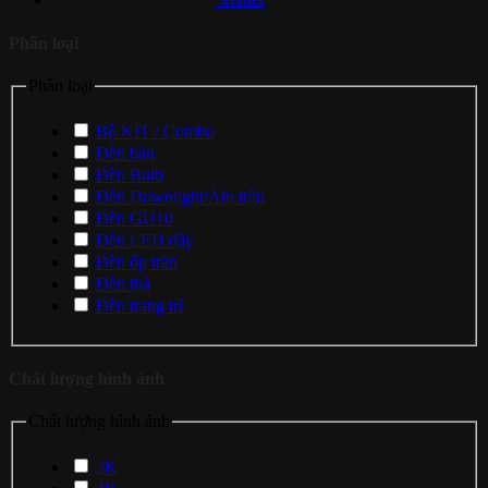
Phân loại
Phân loại
Bộ KIT / Combo
Đèn bàn
Đèn Bulb
Đèn Downlight/Âm trần
Đèn GU10
Đèn LED dây
Đèn ốp trần
Đèn thả
Đèn trang trí
Chất lượng hình ảnh
Chất lượng hình ảnh
2K