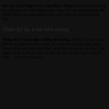
Đèn ốp trần Philips WiZ Superslim Ceiling
sở hữu thiết kế mỏng
nhẹ phù hợp với nhiều không gian, cùng với các phương pháp điều
chỉnh thông minh giúp không gian sống của bạn thêm thoải mái
hơn.
Thiết kế ốp trần siêu mỏng
Philips WiZ Superslim Ceiling siêu mỏng
, chỉ dày 2.3 cm cũng
thiết kế tối giản giúp đèn có thể lắp ở mọi không gian khác nhau.
Trọng lượng nhẹ (khoảng 600g) và không cần khoan đục phức tạp,
người dùng có thể dễ dàng lắp đặt với các loại trần thạch cao, bê
tông,… một cách đơn giản.