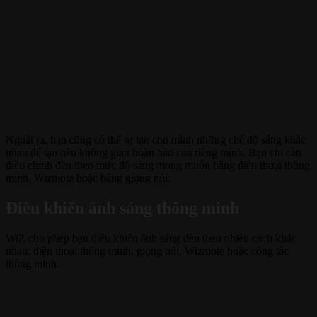
Ngoài ra, bạn cũng có thể tự tạo cho mình những chế độ sáng khác
nhau để tạo nên không gian hoàn hảo của riêng mình. Bạn chỉ cần
điều chỉnh đèn theo mức độ sáng mong muốn bằng điện thoại thông
minh, Wizmote hoặc bằng giọng nói.
Điều khiển ánh sáng thông minh
WiZ cho phép bạn điều khiển ánh sáng đèn theo nhiều cách khác
nhau: điện thoại thông minh, giọng nói, Wizmote hoặc công tắc
thông minh.