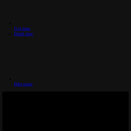
Gọi mua
Danh mục
Đầu trang