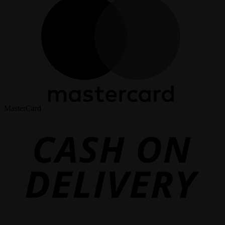
MasterCard