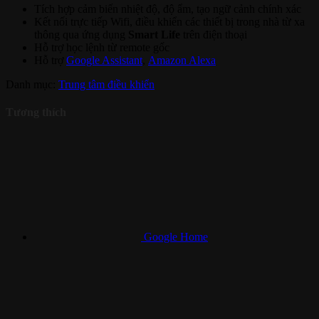
Tích hợp cảm biến nhiệt độ, độ ẩm, tạo ngữ cảnh chính xác
Kết nối trực tiếp Wifi, điều khiển các thiết bị trong nhà từ xa
thông qua ứng dụng
Smart Life
trên điện thoại
Hỗ trợ học lệnh từ remote gốc
Hỗ trợ
Google Assistant
,
Amazon Alexa
Danh mục:
Trung tâm điều khiển
Tương thích
Google Home