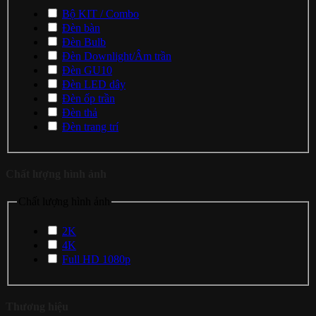
Bộ KIT / Combo
Đèn bàn
Đèn Bulb
Đèn Downlight/Âm trần
Đèn GU10
Đèn LED dây
Đèn ốp trần
Đèn thả
Đèn trang trí
Chất lượng hình ảnh
Chất lượng hình ảnh
2K
4K
Full HD 1080p
Thương hiệu