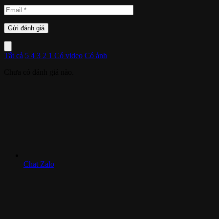
Tất cả
5
4
3
2
1
Có video
Có ảnh
Chưa có đánh giá nào.
Chat Zalo