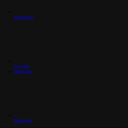
Messenger
Gọi mua
Danh mục
Đầu trang