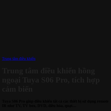
Trung tâm điều khiển
Trung tâm điều khiển hồng
ngoại Tuya S06 Pro, tích hợp
cảm biến
Tuya S06 Pro giúp điều khiển tất cả các thiết bị sử dụng remote
IR như TV, TV box, DVD, điều hòa, quạt…