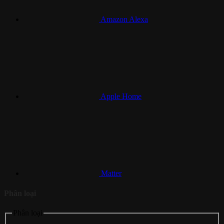
Amazon Alexa
Apple Home
Matter
Phân loại
Phân loại