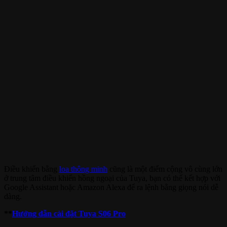
Điều khiển bằng
loa thông minh
cũng là một điểm cộng vô cùng lớn
ở trung tâm điều khiển hồng ngoại của Tuya, bạn có thể kết hợp với
Google Assistant hoặc Amazon Alexa để ra lệnh bằng giọng nói dễ
dàng.
**
Hướng dẫn cài đặt Tuya S06 Pro