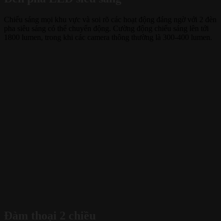
Chiếu sáng mọi khu vực và soi rõ các hoạt động đáng ngờ với 2 đèn
pha siêu sáng có thể chuyển động. Cường động chiếu sáng lên tới
1800 lumen, trong khi các camera thông thường là 300-400 lumen.
Đàm thoại 2 chiều