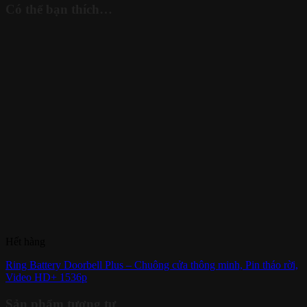
Có thể bạn thích…
Hết hàng
Ring Battery Doorbell Plus – Chuông cửa thông minh, Pin tháo rời,
Video HD+ 1536p
Sản phẩm tương tự