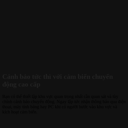
Cảnh báo tức thì với cảm biến chuyển
động cao cấp
Bạn có thể thiết lập khu vực quan trọng nhất cần quan sát và tùy
chỉnh cảnh báo chuyển động. Ngay lập tức nhận thông báo qua điện
thoại, máy tính bảng hay PC khi có người bước vào khu vực và
kích hoạt cảm biến.