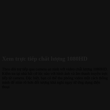
Xem trực tiếp chất lượng 1080HD
Theo dõi trự tiếp qua camera an ninh với video chất lượng 1080HD.
Kiểm tra tại nhà bất cứ lúc nào với hình ảnh và âm thanh truyền trực
tiếp từ camera. Đặc biệt, bạn có thể thu phóng video một cách thông
minh để nhìn rõ hơn đối tượng khả nghi ngay từ ứng dụng điện
thoại