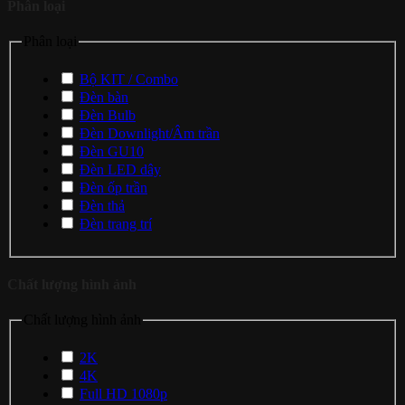
Phân loại
Phân loại
Bộ KIT / Combo
Đèn bàn
Đèn Bulb
Đèn Downlight/Âm trần
Đèn GU10
Đèn LED dây
Đèn ốp trần
Đèn thả
Đèn trang trí
Chất lượng hình ảnh
Chất lượng hình ảnh
2K
4K
Full HD 1080p