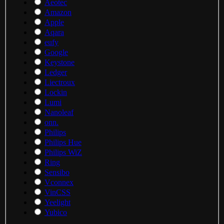
Aeotec
Amazon
Apple
Aqara
eufy
Google
Keystone
Ledger
Liectroux
Lockin
Lumi
Nanoleaf
onn.
Philips
Philips Hue
Philips WiZ
Ring
Sensibo
Vconnex
VinCSS
Yeelight
Yubico