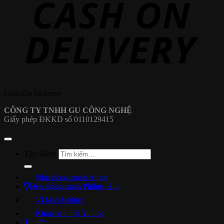
Cash On Delivery
CÔNG TY TNHH GU CÔNG NGHỆ
Giấy phép ĐKKD số 0110129415
Tìm kiếm:
Nhà thông minh Aqara
Đèn thông minh Philips Hue
Ví lạnh Ledger
Khóa bảo mật Yubico
Tin tức