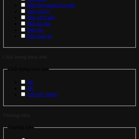
Đèn Downlight/Âm trần
Đèn GU10
Đèn LED dây
Đèn ốp trần
Đèn thả
Đèn trang trí
Chất lượng hình ảnh
Chất lượng hình ảnh
2K
4K
Full HD 1080p
Thương hiệu
Thương hiệu