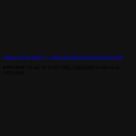
Amazon Echo Hub 8″ – Trung tâm điều khiển nhà thông minh
4.990.000
₫
Giá gốc là: 4.990.000₫.
3.990.000
₫
Giá hiện tại là:
3.990.000₫.