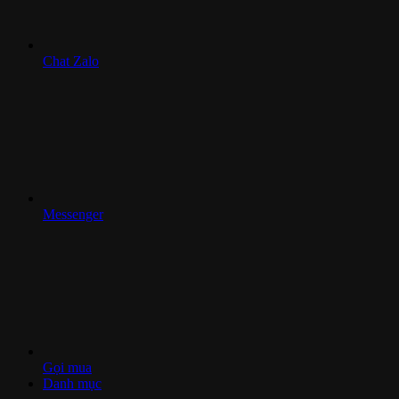
Chat Zalo
Messenger
Gọi mua
Danh mục