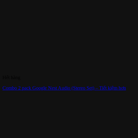
Hết hàng
Combo 2 pack Google Nest Audio (Stereo Set) – Tiết kiệm hơn