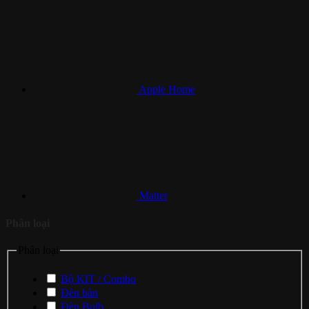
Apple Home
Matter
Phân loại
Phân loại
Bộ KIT / Combo
Đèn bàn
Đèn Bulb