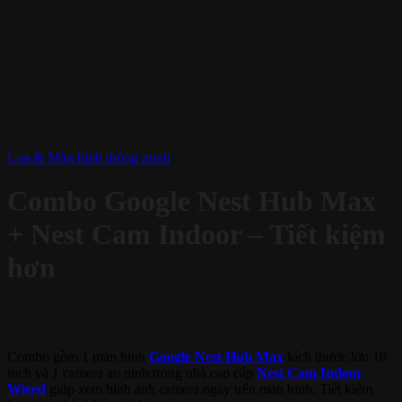
Loa & Màn hình thông minh
Combo Google Nest Hub Max
+ Nest Cam Indoor – Tiết kiệm
hơn
Combo gồm 1 màn hình
Google Nest Hub Max
kích thước lớn 10
inch và 1 camera an ninh trong nhà cao cấp
Nest Cam Indoor
Wired
giúp xem hình ảnh camera ngay trên màn hình. Tiết kiệm