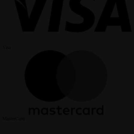
Visa
MasterCard