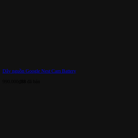
Dây nguồn Google Nest Cam Battery
990.000
₫
88
đã bán