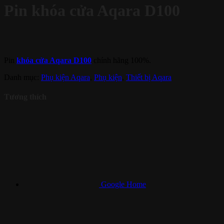
Pin khóa cửa Aqara D100
Pin
khóa cửa Aqara D100
chính hãng 100%.
Danh mục:
Phụ kiện Aqara
,
Phụ kiện
,
Thiết bị Aqara
Tương thích
Google Home