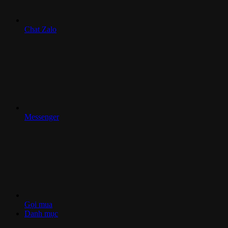
Chat Zalo
Messenger
Gọi mua
Danh mục