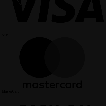
Visa
MasterCard