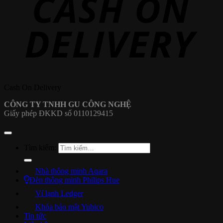
Cash On Delivery
CÔNG TY TNHH GU CÔNG NGHỆ
Giấy phép ĐKKD số 0110129415
Tìm kiếm:
Nhà thông minh Aqara
Đèn thông minh Philips Hue
Ví lạnh Ledger
Khóa bảo mật Yubico
Tin tức