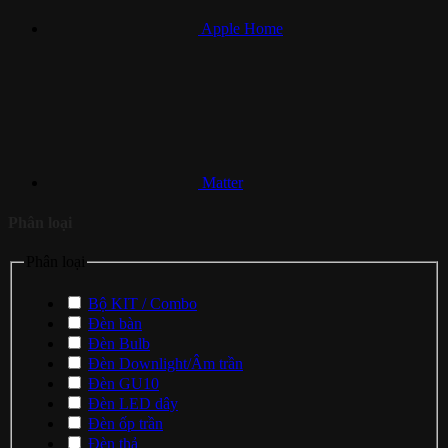
Apple Home
Matter
Phân loại
Phân loại
Bộ KIT / Combo
Đèn bàn
Đèn Bulb
Đèn Downlight/Âm trần
Đèn GU10
Đèn LED dây
Đèn ốp trần
Đèn thả