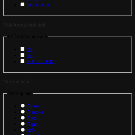
Đèn trang trí
Chất lượng hình ảnh
Chất lượng hình ảnh
2K
4K
Full HD 1080p
Thương hiệu
Thương hiệu
Aeotec
Amazon
Apple
Aqara
eufy