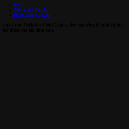
Mô tả
Thông số kỹ thuật
Hướng dẫn sử dụng
eufy Lumi Stick-On Night Light – đèn cảm ứng bé nhỏ không
thể thiếu cho gia đình bạn.