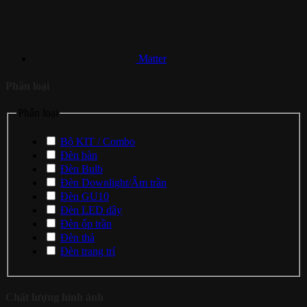
Matter
Phân loại
Phân loại
Bộ KIT / Combo
Đèn bàn
Đèn Bulb
Đèn Downlight/Âm trần
Đèn GU10
Đèn LED dây
Đèn ốp trần
Đèn thả
Đèn trang trí
Chất lượng hình ảnh