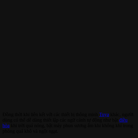
Đồng thời khi liên kết với các thiết bị thông minh
Tuya
khác, người
dùng có thể dễ dàng thiết lập các ngữ cảnh tự động như bật
điều
hòa
khi trời quá nóng, bật máy phun sương ẩm khi không khí trong
phòng quá khô và ngột ngạt.