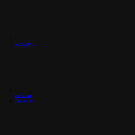
Messenger
Gọi mua
Danh mục