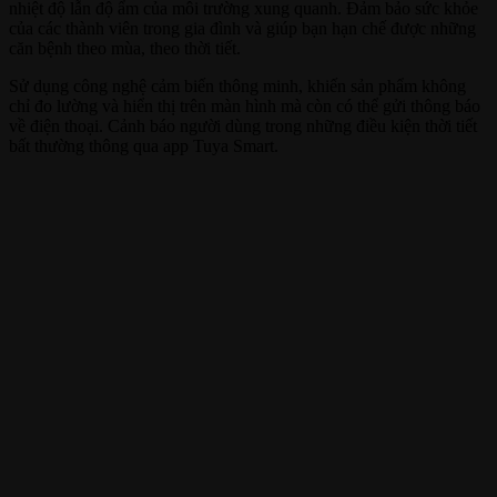
nhiệt độ lẫn độ ẩm của môi trường xung quanh. Đảm bảo sức khỏe
của các thành viên trong gia đình và giúp bạn hạn chế được những
căn bệnh theo mùa, theo thời tiết.
Sử dụng công nghệ cảm biến thông minh, khiến sản phẩm không
chỉ đo lường và hiển thị trên màn hình mà còn có thể gửi thông báo
về điện thoại. Cảnh báo người dùng trong những điều kiện thời tiết
bất thường thông qua app Tuya Smart.