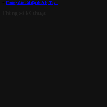
**
Hướng dẫn cài đặt thiết bị Tuya
Thông số kỹ thuật