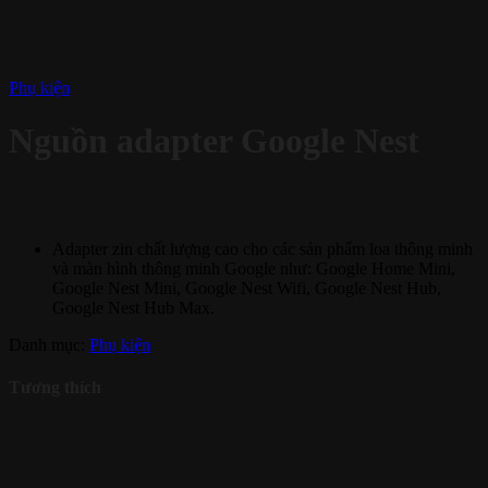
Phụ kiện
Nguồn adapter Google Nest
Adapter zin chất lượng cao cho các sản phẩm loa thông minh
và màn hình thông minh Google như: Google Home Mini,
Google Nest Mini, Google Nest Wifi, Google Nest Hub,
Google Nest Hub Max.
Danh mục:
Phụ kiện
Tương thích