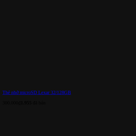
Thẻ nhớ microSD Lexar 32/128GB
300.000
₫
1.955
đã bán