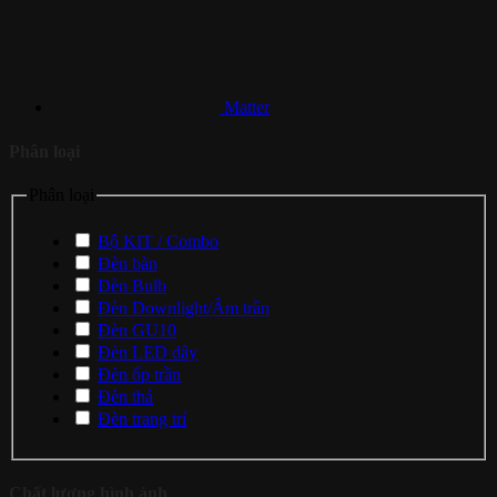
Matter
Phân loại
Phân loại
Bộ KIT / Combo
Đèn bàn
Đèn Bulb
Đèn Downlight/Âm trần
Đèn GU10
Đèn LED dây
Đèn ốp trần
Đèn thả
Đèn trang trí
Chất lượng hình ảnh