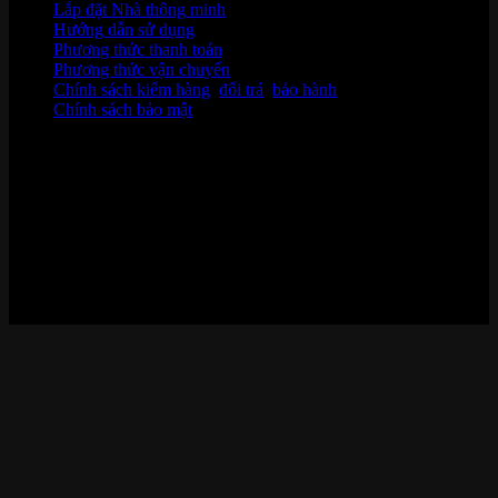
Lắp đặt Nhà thông minh
Hướng dẫn sử dụng
Phương thức thanh toán
Phương thức vận chuyển
Chính sách kiểm hàng
,
đổi trả
,
bảo hành
Chính sách bảo mật