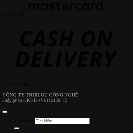
MasterCard
Cash On Delivery
CÔNG TY TNHH GU CÔNG NGHỆ
Giấy phép ĐKKD số 0110129415
Tìm kiếm: