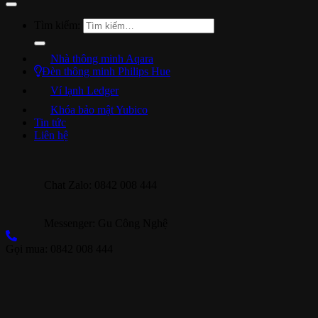
Tìm kiếm:
Nhà thông minh Aqara
Đèn thông minh Philips Hue
Ví lạnh Ledger
Khóa bảo mật Yubico
Tin tức
Liên hệ
Chat Zalo: 0842 008 444
Messenger: Gu Công Nghệ
Gọi mua: 0842 008 444