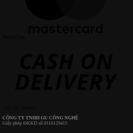
MasterCard
Cash On Delivery
CÔNG TY TNHH GU CÔNG NGHỆ
Giấy phép ĐKKD số 0110129415