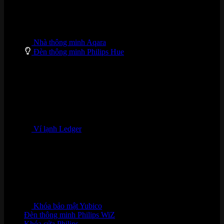
Nhà thông minh Aqara
Đèn thông minh Philips Hue
Ví lạnh Ledger
Khóa bảo mật Yubico
Đèn thông minh Philips WiZ
Khóa cửa Philips