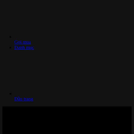
Gọi mua
Danh mục
Đầu trang