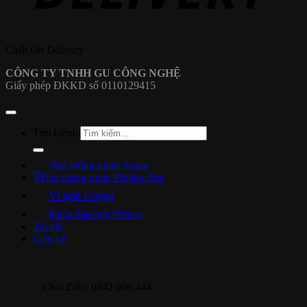
Cash On Delivery
CÔNG TY TNHH GU CÔNG NGHỆ
Giấy phép ĐKKD số 0110129415
Tìm kiếm:
Nhà thông minh Aqara
Đèn thông minh Philips Hue
Ví lạnh Ledger
Khóa bảo mật Yubico
Tin tức
Liên hệ
Chat Zalo: 0842 008 444