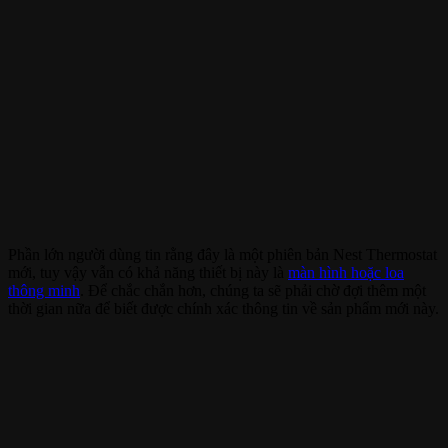
Phần lớn người dùng tin rằng đây là một phiên bản Nest Thermostat
mới, tuy vậy vẫn có khả năng thiết bị này là
màn hình hoặc loa
thông minh
. Để chắc chắn hơn, chúng ta sẽ phải chờ đợi thêm một
thời gian nữa để biết được chính xác thông tin về sản phẩm mới này.