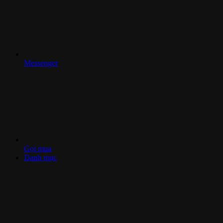
Messenger
Gọi mua
Danh mục