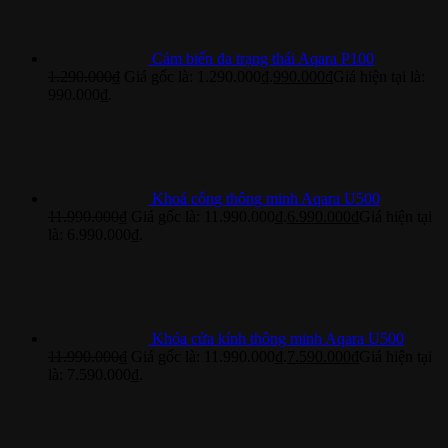
Cảm biến đa trạng thái Aqara P100
1.290.000
₫
Giá gốc là: 1.290.000₫.
990.000
₫
Giá hiện tại là:
990.000₫.
Khoá cổng thông minh Aqara U500
11.990.000
₫
Giá gốc là: 11.990.000₫.
6.990.000
₫
Giá hiện tại
là: 6.990.000₫.
Khóa cửa kính thông minh Aqara U500
11.990.000
₫
Giá gốc là: 11.990.000₫.
7.590.000
₫
Giá hiện tại
là: 7.590.000₫.