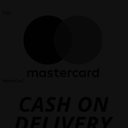
Visa
MasterCard