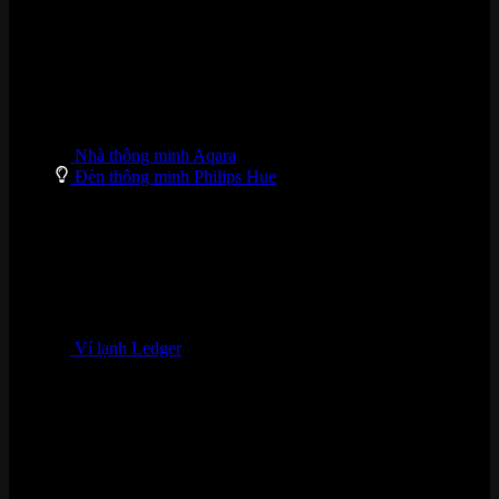
Nhà thông minh Aqara
Đèn thông minh Philips Hue
Ví lạnh Ledger