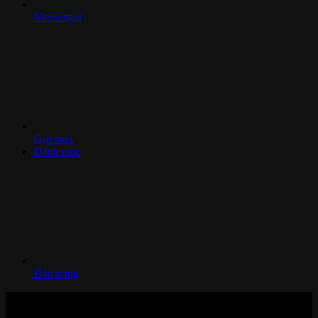
Messenger
Gọi mua
Danh mục
Đầu trang