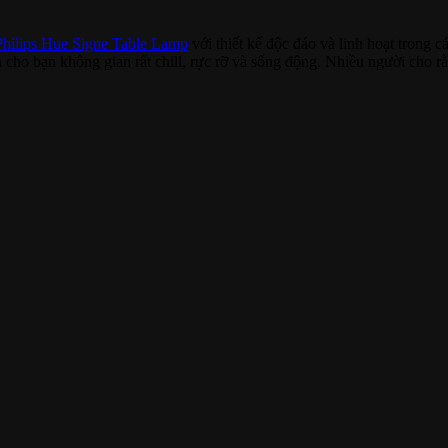
Philips Hue Signe Table Lamp
với thiết kế độc đáo và linh hoạt trong 
 cho bạn không gian rất chill, rực rỡ và sống động. Nhiều người cho 