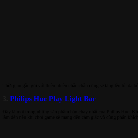
Thời gian gần gũi với thiên nhiên chắc chắn cũng sẽ tăng lên tối đa bở
3.
Philips Hue Play Light Bar
Đây là một trong những sản phẩm bán chạy nhất của Philips Hue. Khô
làm đèn nền khi chơi game sẽ mang đến cảm giác vô cùng phấn khích