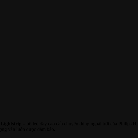
Lightstrip
– bộ led dây cao cấp chuyên dùng ngoài trời của Philips Hue
lượng vẫn luôn được đảm bảo.