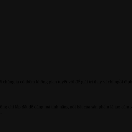
i chúng ta có thêm không gian tuyệt vời để giải trí thay vì chỉ ngồi ở p
ng chỉ lắp đặt dễ dàng mà tính năng nổi bật của sản phẩm là tạo cảm x
.