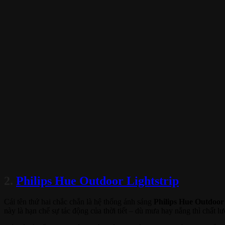
2.
Philips Hue Outdoor Lightstrip
Cái tên thứ hai chắc chắn là hệ thống ánh sáng
Philips Hue Outdoor 
này là hạn chế sự tác động của thời tiết – dù mưa hay nắng thì chất 