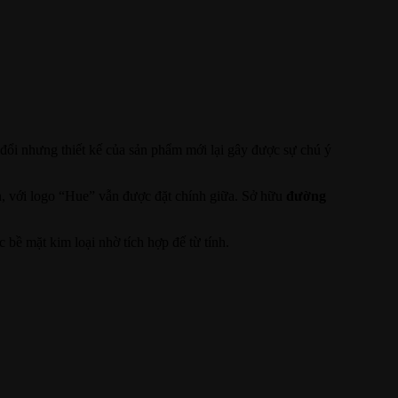
 đổi nhưng thiết kế của sản phẩm mới lại gây được sự chú ý
n, với logo “Hue” vẫn được đặt chính giữa. Sở hữu
đường
 bề mặt kim loại nhờ tích hợp đế từ tính.