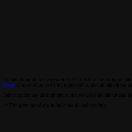
Nút bấm thông minh này sẽ sử dụng PIN CR2032, thời lượng ít nhất
Bridge
để người dùng có thể trải nghiệm tất cả các tính năng thông 
Hiện sản phẩm này đã chính thức ra mắt và bạn có thể đặt nút bấm 
(*) Thời gian thực tế sẽ phụ thuộc vào tần suất sử dụng.