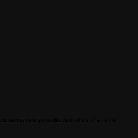
/tắt đèn hay nhấn giữ để điều chỉnh độ mờ
, cùng các chế