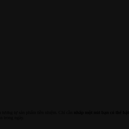
n tương tự sản phẩm tiền nhiệm. Chỉ cần
nhấp một nút bạn có thể bật
an trong ngày.