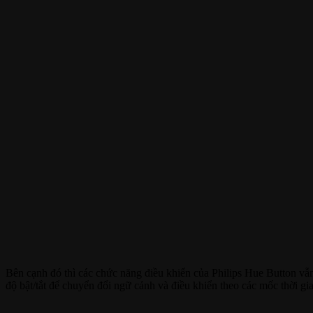
Bên cạnh đó thì các chức năng điều khiển của Philips Hue Button vẫ
độ bật/tắt để chuyển đổi ngữ cảnh và điều khiển theo các mốc thời gi