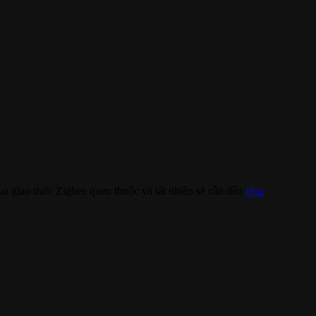
qua giao thức Zigbee quen thuộc và tất nhiên sẽ cần đến
Hue