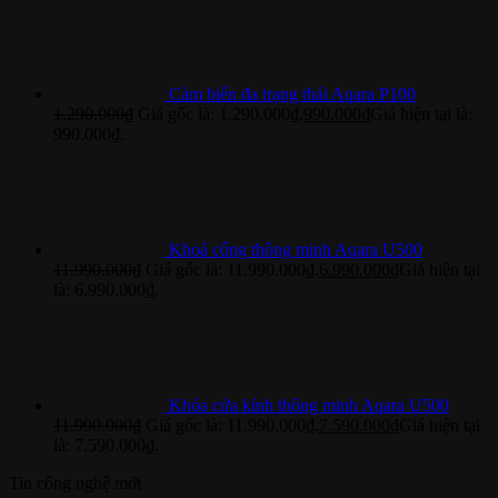
Cảm biến đa trạng thái Aqara P100
1.290.000
₫
Giá gốc là: 1.290.000₫.
990.000
₫
Giá hiện tại là:
990.000₫.
Khoá cổng thông minh Aqara U500
11.990.000
₫
Giá gốc là: 11.990.000₫.
6.990.000
₫
Giá hiện tại
là: 6.990.000₫.
Khóa cửa kính thông minh Aqara U500
11.990.000
₫
Giá gốc là: 11.990.000₫.
7.590.000
₫
Giá hiện tại
là: 7.590.000₫.
Tin công nghệ mới