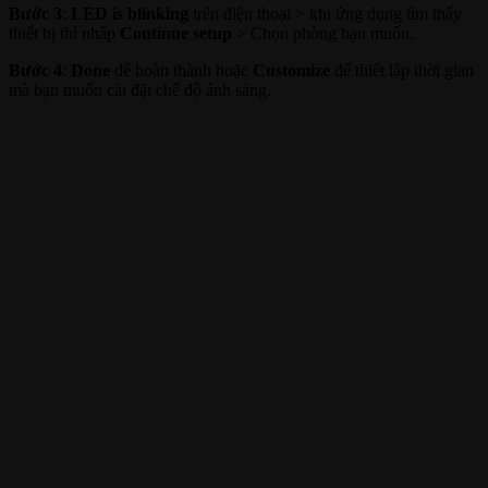
Bước 3
:
LED is blinking
trên điện thoại > khi ứng dụng tìm thấy
thiết bị thì nhấp
Continue setup
> Chọn phòng bạn muốn.
Bước 4
:
Done
để hoàn thành hoặc
Customize
để thiết lập thời gian
mà bạn muốn cài đặt chế độ ánh sáng.