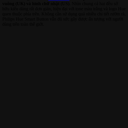
vuông (UK) và hình chữ nhật (US)
. Nhìn chung cả hai đều sở
hữu kiểu dáng rất đơn giản, hiện đại với tone màu trắng và logo Hue
quen thuộc phía trên. Không cần sử dụng quá nhiều chi tiết rườm rà,
Philips Hue Smart Button vẫn đủ sức gây được ấn tượng với người
dùng trên toàn thế giới.