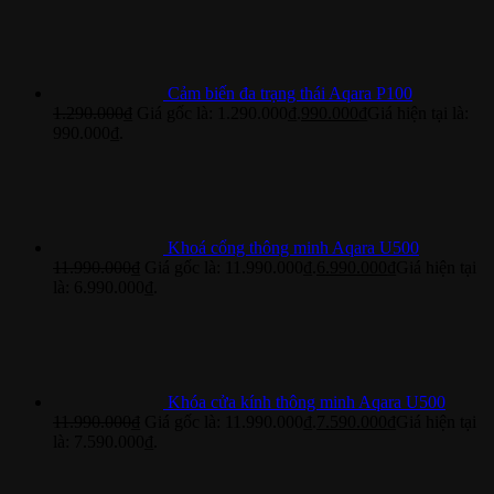
Cảm biến đa trạng thái Aqara P100
1.290.000
₫
Giá gốc là: 1.290.000₫.
990.000
₫
Giá hiện tại là:
990.000₫.
Khoá cổng thông minh Aqara U500
11.990.000
₫
Giá gốc là: 11.990.000₫.
6.990.000
₫
Giá hiện tại
là: 6.990.000₫.
Khóa cửa kính thông minh Aqara U500
11.990.000
₫
Giá gốc là: 11.990.000₫.
7.590.000
₫
Giá hiện tại
là: 7.590.000₫.