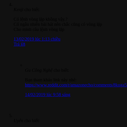
Kenji
cho biết:
Có lệnh vòng lặp không vậy.?
Có ngẫu nhiên bài hát nên chắc cũng có vòng lặp
Cho minh câu lệnh vòng lặp
13/02/2019 lúc 1:13 chiều
Trả lời
Gu Công Nghệ
cho biết:
Bạn tham khảo link này nhé:
https://www.reddit.com/r/amazonecho/comments/8kuga5
14/02/2019 lúc 9:58 sáng
Uyên
cho biết: