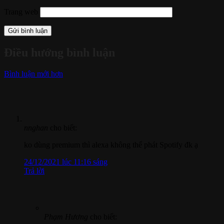
Trang web
Điều hướng bình luận
Bình luận mới hơn
nnghan
cho biết:
ko dùng premium thì alexa không thể phát Spotify đk ạ
24/12/2021 lúc 11:16 sáng
Trả lời
Phạm Hương
cho biết: