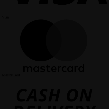
Visa
MasterCard