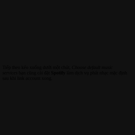
Tiếp theo kéo xuống dưới một chút,
Choose default music
services
bạn cũng cài đặt
Spotify
làm dịch vụ phát nhạc mặc định
sau khi link account xong.