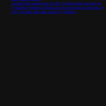
OpenAI tăng cường bảo vệ GPT-5.6 bằng khóa bảo mật vật
lý YubiKey
Không có bình luận
ở OpenAI tăng cường bảo vệ
GPT-5.6 bằng khóa bảo mật vật lý YubiKey