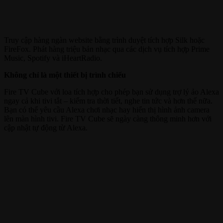
Truy cập hàng ngàn website bằng trình duyệt tích hợp Silk hoặc
FireFox. Phát hàng triệu bản nhạc qua các dịch vụ tích hợp Prime
Music, Spotify và iHeartRadio.
Không chỉ là một thiết bị trình chiếu
Fire TV Cube với loa tích hợp cho phép bạn sử dụng trợ lý ảo Alexa
ngay cả khi tivi tắt – kiểm tra thời tiết, nghe tin tức và hơn thế nữa.
Bạn có thể yêu cầu Alexa chơi nhạc hay hiển thị hình ảnh camera
lên màn hình tivi. Fire TV Cube sẽ ngày càng thông minh hơn với
cập nhật tự động từ Alexa.