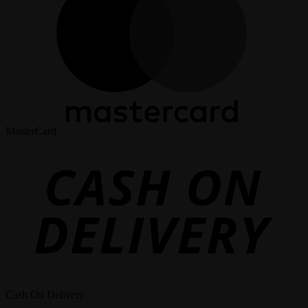
MasterCard
Cash On Delivery