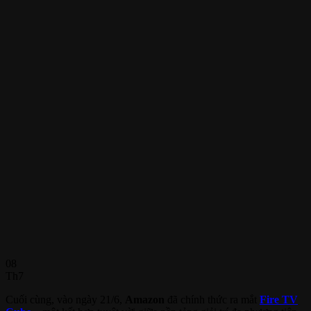
08
Th7
Cuối cùng, vào ngày 21/6,
Amazon
đã chính thức ra mắt
Fire TV