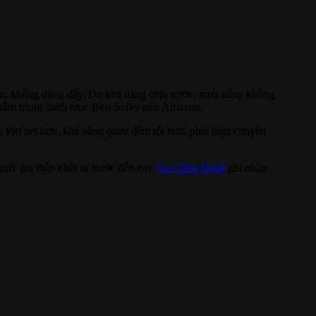
pin, không dùng dây. Do khả năng chịu nước, mưa nắng không
 nằm trong danh mục Best Seller trên Amazon.
o Pro nét hơn, khả năng quay đêm tốt hơn, phát hiện chuyển
mức giá thấp nhất từ trước đến nay
Gu Công Nghệ
ghi nhận