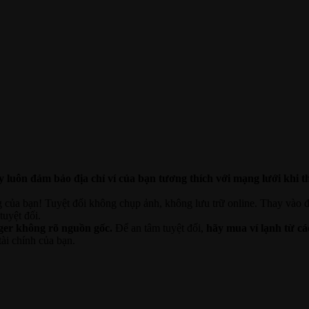
 luôn đảm bảo địa chỉ ví của bạn tương thích với mạng lưới khi t
 của bạn! Tuyệt đối không chụp ảnh, không lưu trữ online. Thay vào 
tuyệt đối.
dger không rõ nguồn gốc.
Để an tâm tuyệt đối,
hãy mua ví lạnh từ cá
ài chính của bạn.