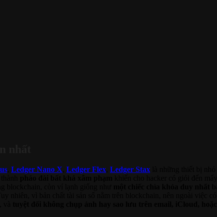
àn nhất
us
,
Ledger Nano X
,
Ledger Flex
,
Ledger Stax
là những thiết bị nhỏ
ở thành
pháo đài bất khả xâm phạm
khiến cho hacker có giỏi đến mấ
ng blockchain, còn ví lạnh giống như
một chiếc chìa khóa duy nhất bạ
y nhiên, vì bản chất tài sản số nằm trên blockchain, nên ngoài việc có
y, và
tuyệt đối không chụp ảnh hay sao lưu trên email, iCloud, hoặc