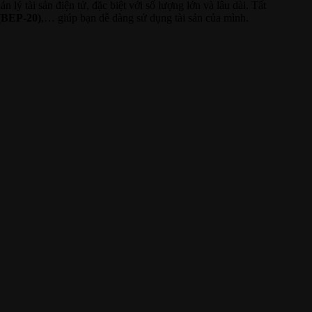
 lý tài sản điện tử, đặc biệt với số lượng lớn và lâu dài. Tất
(BEP-20)
,… giúp bạn dễ dàng sử dụng tài sản của mình.