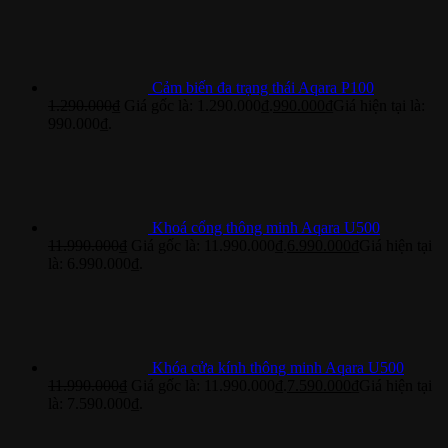
Cảm biến đa trạng thái Aqara P100
1.290.000
₫
Giá gốc là: 1.290.000₫.
990.000
₫
Giá hiện tại là:
990.000₫.
Khoá cổng thông minh Aqara U500
11.990.000
₫
Giá gốc là: 11.990.000₫.
6.990.000
₫
Giá hiện tại
là: 6.990.000₫.
Khóa cửa kính thông minh Aqara U500
11.990.000
₫
Giá gốc là: 11.990.000₫.
7.590.000
₫
Giá hiện tại
là: 7.590.000₫.