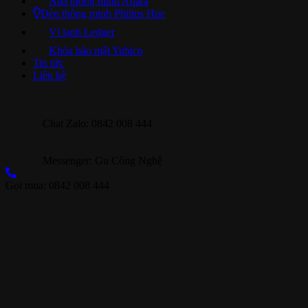
Nhà thông minh Aqara
Đèn thông minh Philips Hue
Ví lạnh Ledger
Khóa bảo mật Yubico
Tin tức
Liên hệ
Chat Zalo: 0842 008 444
Messenger: Gu Công Nghệ
Gọi mua: 0842 008 444