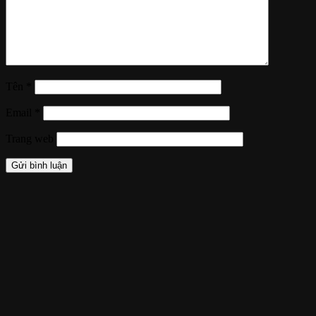
Tên
*
Email
*
Trang web