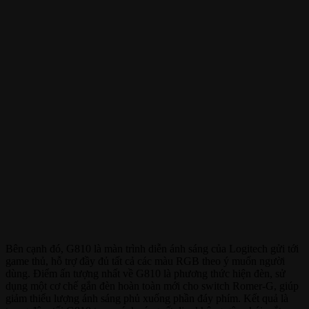
Bên cạnh đó, G810 là màn trình diễn ánh sáng của Logitech gửi tới
game thủ, hỗ trợ đầy đủ tất cả các màu RGB theo ý muốn người
dùng. Điểm ấn tượng nhất về G810 là phương thức hiện đèn, sử
dụng một cơ chế gắn đèn hoàn toàn mới cho switch Romer-G, giúp
giảm thiểu lượng ánh sáng phủ xuống phần đáy phím. Kết quả là