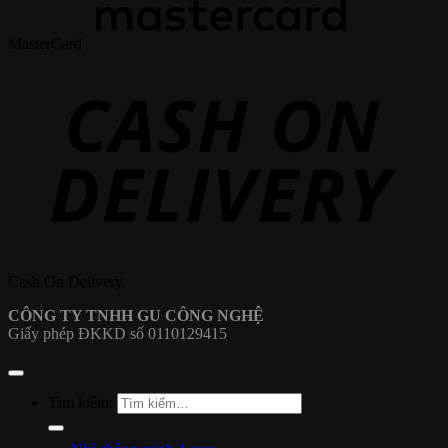
MasterCard
Cash On Delivery
CÔNG TY TNHH GU CÔNG NGHỆ
Giấy phép ĐKKD số 0110129415
Tìm kiếm: