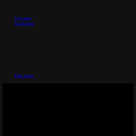
Gọi mua
Danh mục
Đầu trang