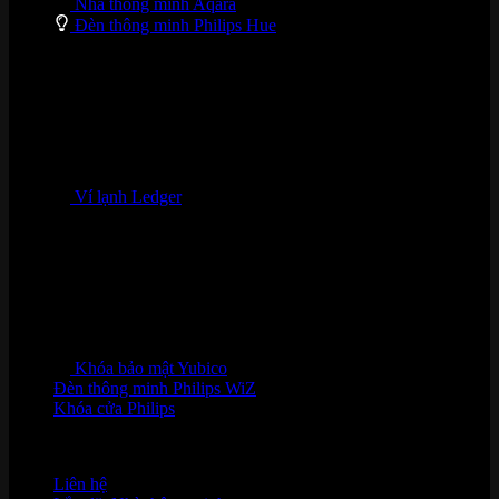
Nhà thông minh Aqara
Đèn thông minh Philips Hue
Ví lạnh Ledger
Khóa bảo mật Yubico
Đèn thông minh Philips WiZ
Khóa cửa Philips
HỖ TRỢ KHÁCH HÀNG
Liên hệ