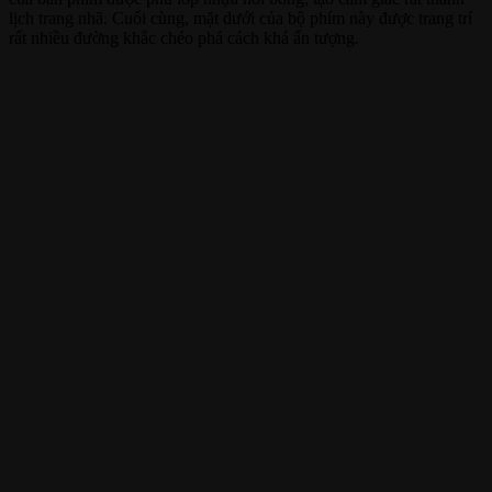
lịch trang nhã. Cuối cùng, mặt dưới của bộ phím này được trang trí
rất nhiều đường khắc chéo phá cách khá ấn tượng.