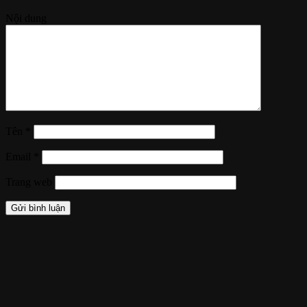
Nội dung
Tên
*
Email
*
Trang web