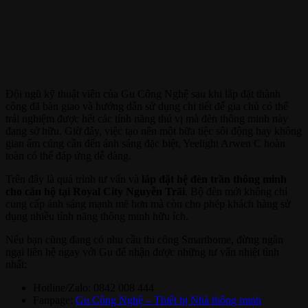
Đội ngũ kỹ thuật viên của Gu Công Nghệ sau khi lắp đặt thành
công đã bàn giao và hướng dẫn sử dụng chi tiết để gia chủ có thể
trải nghiệm được hết các tính năng thú vị mà đèn thông minh này
đang sở hữu. Giờ đây, việc tạo nên một bữa tiệc sôi động hay không
gian ấm cúng cần đến ánh sáng đặc biệt, Yeelight Arwen C hoàn
toàn có thể đáp ứng dễ dàng.
Trên đây là quá trình tư vấn và
lắp đặt hệ đèn trần thông minh
cho căn hộ tại Royal City Nguyễn Trãi
. Bộ đèn mới không chỉ
cung cấp ánh sáng mạnh mẽ hơn mà còn cho phép khách hàng sử
dụng nhiều tính năng thông minh hữu ích.
Nếu bạn cũng đang có nhu cầu thi công Smarthome, đừng ngần
ngại liên hệ ngay với Gu để nhận được những tư vấn nhiệt tình
nhất:
Hotline/Zalo: 0842 008 444
Fanpage:
Gu Công Nghệ – Thiết bị Nhà thông minh