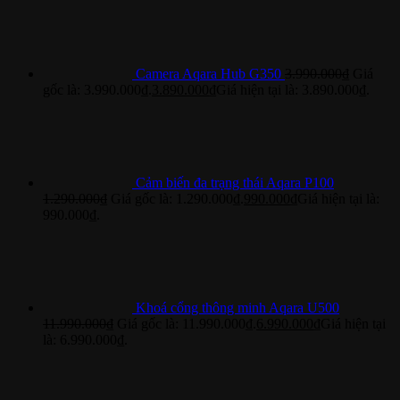
Camera Aqara Hub G350
3.990.000
₫
Giá
gốc là: 3.990.000₫.
3.890.000
₫
Giá hiện tại là: 3.890.000₫.
Cảm biến đa trạng thái Aqara P100
1.290.000
₫
Giá gốc là: 1.290.000₫.
990.000
₫
Giá hiện tại là:
990.000₫.
Khoá cổng thông minh Aqara U500
11.990.000
₫
Giá gốc là: 11.990.000₫.
6.990.000
₫
Giá hiện tại
là: 6.990.000₫.