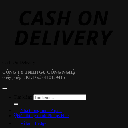
Cash On Delivery
CÔNG TY TNHH GU CÔNG NGHỆ
Giấy phép ĐKKD số 0110129415
Tìm kiếm:
Nhà thông minh Aqara
Đèn thông minh Philips Hue
Ví lạnh Ledger