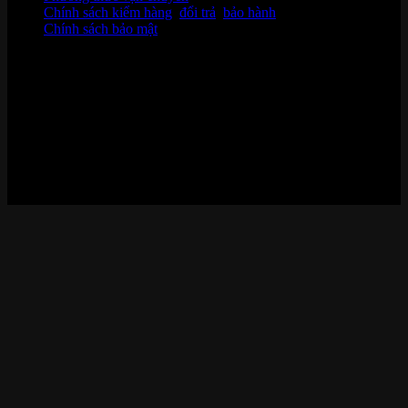
Chính sách kiểm hàng
,
đổi trả
,
bảo hành
Chính sách bảo mật