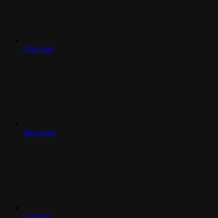
Chat Zalo
Messenger
Gọi mua