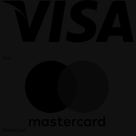
Visa
MasterCard