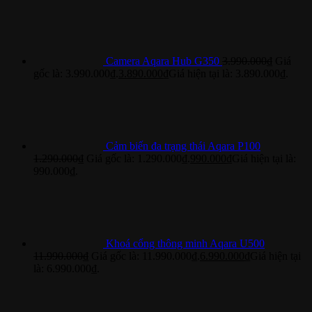
Camera Aqara Hub G350
3.990.000
₫
Giá
gốc là: 3.990.000₫.
3.890.000
₫
Giá hiện tại là: 3.890.000₫.
Cảm biến đa trạng thái Aqara P100
1.290.000
₫
Giá gốc là: 1.290.000₫.
990.000
₫
Giá hiện tại là:
990.000₫.
Khoá cổng thông minh Aqara U500
11.990.000
₫
Giá gốc là: 11.990.000₫.
6.990.000
₫
Giá hiện tại
là: 6.990.000₫.