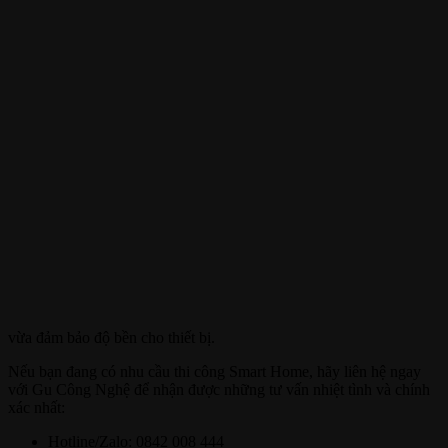
vừa đảm bảo độ bền cho thiết bị.
Nếu bạn đang có nhu cầu thi công Smart Home, hãy liên hệ ngay
với Gu Công Nghệ để nhận được những tư vấn nhiệt tình và chính
xác nhất:
Hotline/Zalo: 0842 008 444