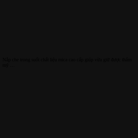
Nắp che trong suốt chất liệu mica cao cấp giúp vừa giữ được thẩm
mỹ …