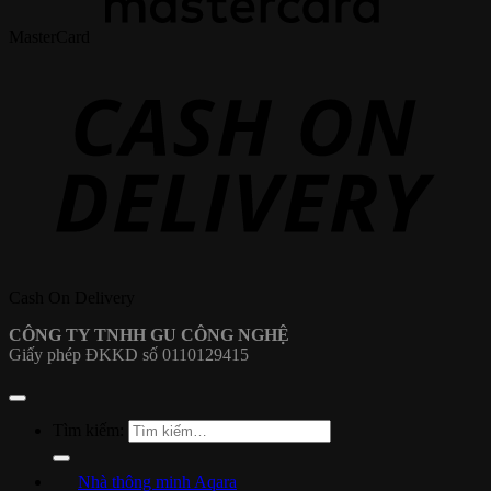
MasterCard
Cash On Delivery
CÔNG TY TNHH GU CÔNG NGHỆ
Giấy phép ĐKKD số 0110129415
Tìm kiếm:
Nhà thông minh Aqara