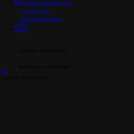
Đèn thông minh Philips Hue
Ví lạnh Ledger
Khóa bảo mật Yubico
Tin tức
Liên hệ
Chat Zalo: 0842 008 444
Messenger: Gu Công Nghệ
Gọi mua: 0842 008 444