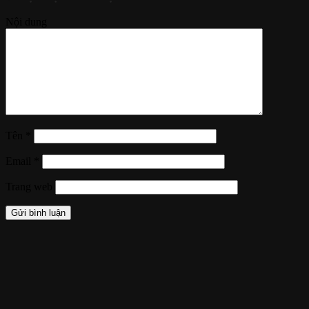
Nội dung
Tên
*
Email
*
Trang web