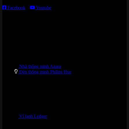
Facebook
–
Youtube
DANH MỤC SẢN PHẨM
Nhà thông minh Aqara
Đèn thông minh Philips Hue
Ví lạnh Ledger