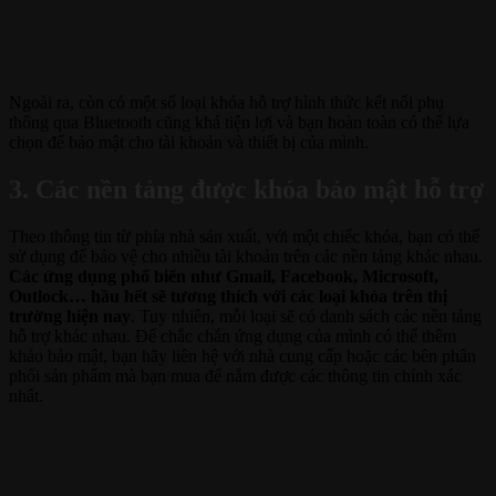
Ngoài ra, còn có một số loại khóa hỗ trợ hình thức kết nối phụ
thông qua Bluetooth cũng khá tiện lợi và bạn hoàn toàn có thể lựa
chọn để bảo mật cho tài khoản và thiết bị của mình.
3. Các nền tảng được khóa bảo mật hỗ trợ
Theo thông tin từ phía nhà sản xuất, với một chiếc khóa, bạn có thể
sử dụng để bảo vệ cho nhiều tài khoản trên các nền tảng khác nhau.
Các ứng dụng phổ biến như Gmail, Facebook, Microsoft,
Outlock… hầu hết sẽ tương thích với các loại khóa trên thị
trường hiện nay
. Tuy nhiên, mỗi loại sẽ có danh sách các nền tảng
hỗ trợ khác nhau. Để chắc chắn ứng dụng của mình có thể thêm
kháo bảo mật, bạn hãy liên hệ với nhà cung cấp hoặc các bên phân
phối sản phẩm mà bạn mua để nắm được các thông tin chính xác
nhất.