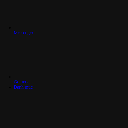
Messenger
Gọi mua
Danh mục