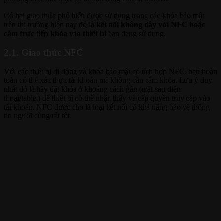
Có hai giao thức phổ biến được sử dụng trong các khóa bảo mật
trên thị trường hiện nay đó là
kết nối không dây với NFC hoặc
cắm trực tiếp khóa vào thiết bị
bạn đang sử dụng.
2.1. Giao thức NFC
Với các thiết bị di động và khóa bảo mật có tích hợp NFC, bạn hoàn
toàn có thể xác thực tài khoản mà không cần cắm khóa. Lưu ý duy
nhất đó là hãy đặt khóa ở khoảng cách gần (mặt sau điện
thoại/tablet) để thiết bị có thể nhận thấy và cấp quyền truy cập vào
tài khoản. NFC được cho là loại kết nối có khả năng bảo vệ thông
tin người dùng rất tốt.