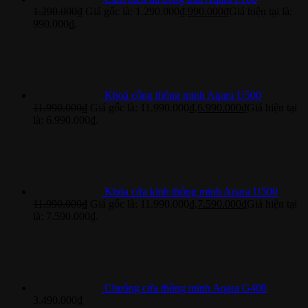
1.290.000
₫
Giá gốc là: 1.290.000₫.
990.000
₫
Giá hiện tại là:
990.000₫.
Khoá cổng thông minh Aqara U500
11.990.000
₫
Giá gốc là: 11.990.000₫.
6.990.000
₫
Giá hiện tại
là: 6.990.000₫.
Khóa cửa kính thông minh Aqara U500
11.990.000
₫
Giá gốc là: 11.990.000₫.
7.590.000
₫
Giá hiện tại
là: 7.590.000₫.
Chuông cửa thông minh Aqara G400
3.490.000
₫