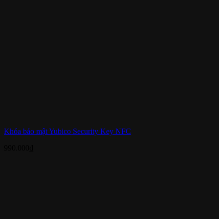
Khóa bảo mật Yubico Security Key NFC
990.000
₫