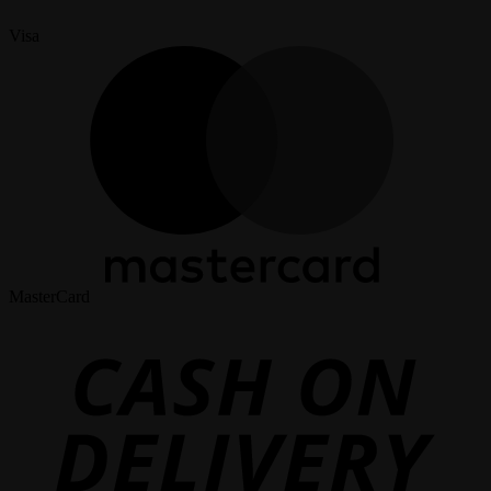
Visa
MasterCard