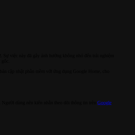
2
. Sự việc này đã gây ảnh hưởng không nhỏ đến trải nghiệm
t gốc.
nh bản cập nhật phần mềm với ứng dụng Google Home, cho
. Người dùng nên kiên nhẫn theo dõi thông tin trên
Google