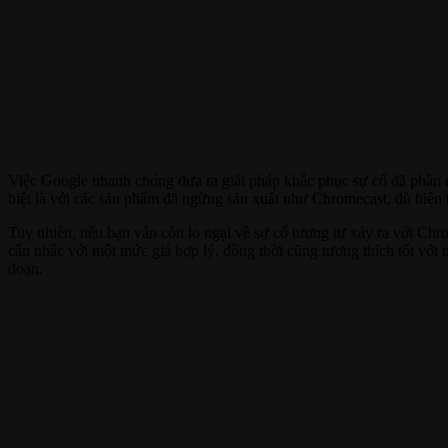
Việc Google nhanh chóng đưa ra giải pháp khắc phục sự cố đã phần n
biệt là với các sản phẩm đã ngừng sản xuất như Chromecast, dù hiện 
Tuy nhiên, nếu bạn vẫn còn lo ngại về sự cố tương tự xảy ra với Chr
cân nhắc với một mức giá hợp lý, đồng thời cũng tương thích tốt với n
đoạn.