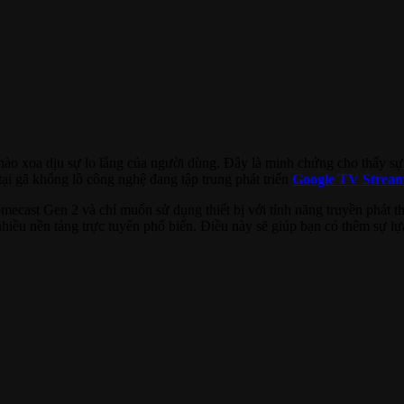
ào xoa dịu sự lo lắng của người dùng. Đây là minh chứng cho thấy sự
tại gã khổng lồ công nghệ đang tập trung phát triển
Google TV Strea
omecast Gen 2 và chỉ muốn sử dụng thiết bị với tính năng truyền phát 
hiều nền tảng trực tuyến phổ biến. Điều này sẽ giúp bạn có thêm sự lựa