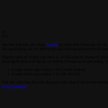
20
Th3
Sau hơn một tuần gián đoạn,
Google
đã chính thức thông báo về việ
của người dùng, khi các thiết bị đột ngột mất khả năng truyền nội dun
Nguyên nhân sự cố hiện vẫn chưa rõ, có khả năng do chứng chỉ hết
phép người dùng thiết lập lại các thiết bị Chromecast bị ảnh hưởng. 
Google Home app version 3.30.1.6 trên Android
Google Home app version 3.30.106 trên iOS
Nhà sản xuất cũng đảm bảo rằng mọi chức năng sẽ trở lại bình thường
Nest Community
.