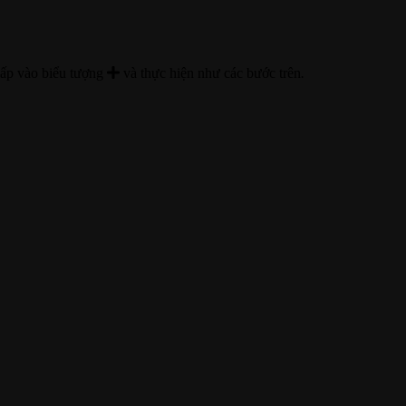
hấp vào biểu tượng
và thực hiện như các bước trên
.