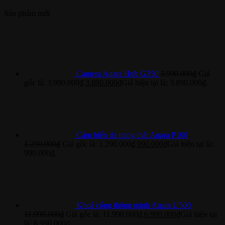
Sản phẩm mới
Camera Aqara Hub G350
3.990.000
₫
Giá
gốc là: 3.990.000₫.
3.890.000
₫
Giá hiện tại là: 3.890.000₫.
Cảm biến đa trạng thái Aqara P100
1.290.000
₫
Giá gốc là: 1.290.000₫.
990.000
₫
Giá hiện tại là:
990.000₫.
Khoá cổng thông minh Aqara U500
11.990.000
₫
Giá gốc là: 11.990.000₫.
6.990.000
₫
Giá hiện tại
là: 6.990.000₫.