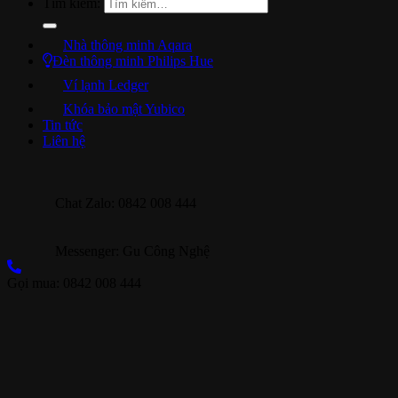
Tìm kiếm:
Nhà thông minh Aqara
Đèn thông minh Philips Hue
Ví lạnh Ledger
Khóa bảo mật Yubico
Tin tức
Liên hệ
Chat Zalo: 0842 008 444
Messenger: Gu Công Nghệ
Gọi mua: 0842 008 444