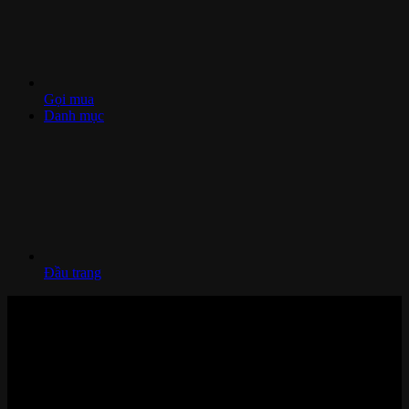
Gọi mua
Danh mục
Đầu trang