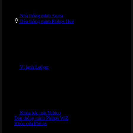
Nhà thông minh Aqara
Đèn thông minh Philips Hue
Ví lạnh Ledger
Khóa bảo mật Yubico
Đèn thông minh Philips WiZ
Khóa cửa Philips