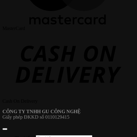
MasterCard
Cash On Delivery
CÔNG TY TNHH GU CÔNG NGHỆ
Giấy phép ĐKKD số 0110129415