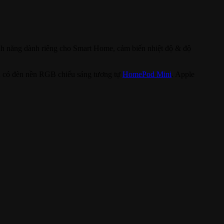
nh năng dành riêng cho Smart Home, cảm biến nhiệt độ & độ
ên có đèn nền RGB chiếu sáng tương tự
HomePod Mini
. Apple