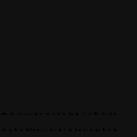
 việc thiết lập các ngữ cảnh như bật/tắt quạt hay điều hòa khi
hích, đồng thời đóng vai trò như một trung tâm gia đình thiết