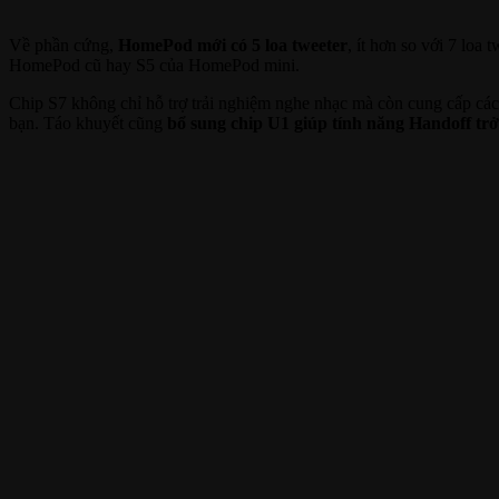
Về phần cứng,
HomePod mới có 5 loa tweeter
, ít hơn so với 7 loa
HomePod cũ hay S5 của HomePod mini.
Chip S7 không chỉ hỗ trợ trải nghiệm nghe nhạc mà còn cung cấp cá
bạn. Táo khuyết cũng
bổ sung chip U1 giúp tính năng Handoff trở