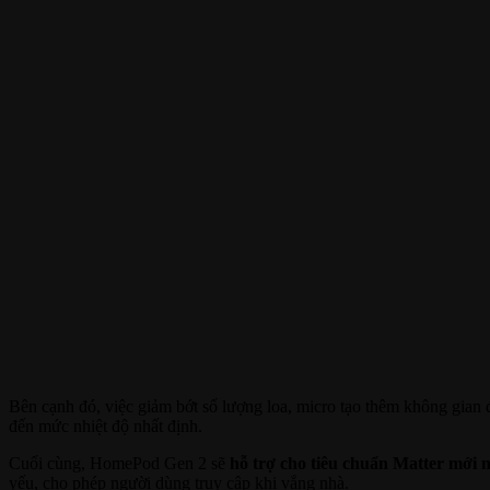
Bên cạnh đó, việc giảm bớt số lượng loa, micro tạo thêm không gian
đến mức nhiệt độ nhất định.
Cuối cùng, HomePod Gen 2 sẽ
hỗ trợ cho tiêu chuẩn Matter mới 
yếu, cho phép người dùng truy cập khi vắng nhà.