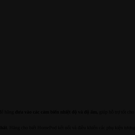
 để hãng
đưa vào các cảm biến nhiệt độ và độ ẩm,
giúp hỗ trợ tốt cho
nhất
. Hãng cho biết HomePod kết nối và điều khiển các phụ kiện tương t