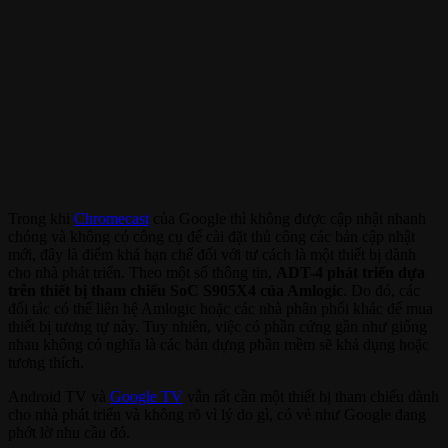
Trong khi
Chromecast
của Google thì không được cập nhật nhanh
chóng và không có công cụ để cài đặt thủ công các bản cập nhật
mới, đây là điểm khá hạn chế đối với tư cách là một thiết bị dành
cho nhà phát triển. Theo một số thông tin,
ADT-4 phát triển dựa
trên thiết bị tham chiếu SoC S905X4 của Amlogic
. Do đó, các
đối tác có thể liên hệ Amlogic hoặc các nhà phân phối khác để mua
thiết bị tương tự này. Tuy nhiên, việc có phần cứng gần như giống
nhau không có nghĩa là các bản dựng phần mềm sẽ khả dụng hoặc
tương thích.
Android TV và
Google TV
vẫn rất cần một thiết bị tham chiếu dành
cho nhà phát triển và không rõ vì lý do gì, có vẻ như Google đang
phớt lờ nhu cầu đó.