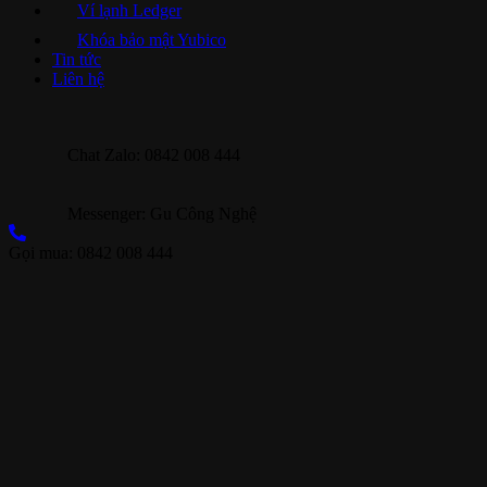
Ví lạnh Ledger
Khóa bảo mật Yubico
Tin tức
Liên hệ
Chat Zalo: 0842 008 444
Messenger: Gu Công Nghệ
Gọi mua: 0842 008 444