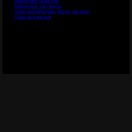
Phương thức thanh toán
Phương thức vận chuyển
Chính sách kiểm hàng
,
đổi trả
,
bảo hành
Chính sách bảo mật