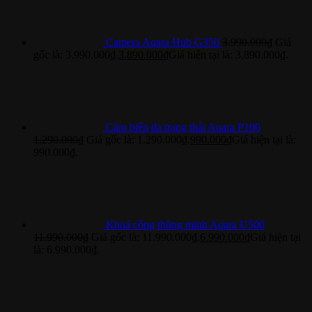
Camera Aqara Hub G350
3.990.000
₫
Giá
gốc là: 3.990.000₫.
3.890.000
₫
Giá hiện tại là: 3.890.000₫.
Cảm biến đa trạng thái Aqara P100
1.290.000
₫
Giá gốc là: 1.290.000₫.
990.000
₫
Giá hiện tại là:
990.000₫.
Khoá cổng thông minh Aqara U500
11.990.000
₫
Giá gốc là: 11.990.000₫.
6.990.000
₫
Giá hiện tại
là: 6.990.000₫.