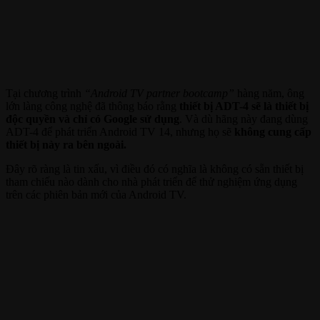
Tại chương trình
“Android TV partner bootcamp”
hàng năm, ông
lớn làng công nghệ đã thông báo rằng
thiết bị ADT-4 sẽ là thiết bị
độc quyền và chỉ có Google sử dụng
. Và dù hãng này đang dùng
ADT-4 để phát triển Android TV 14, nhưng họ sẽ
không cung cấp
thiết bị này ra bên ngoài.
Đây rõ ràng là tin xấu, vì điều đó có nghĩa là không có sẵn thiết bị
tham chiếu nào dành cho nhà phát triển để thử nghiệm ứng dụng
trên các phiên bản mới của Android TV.