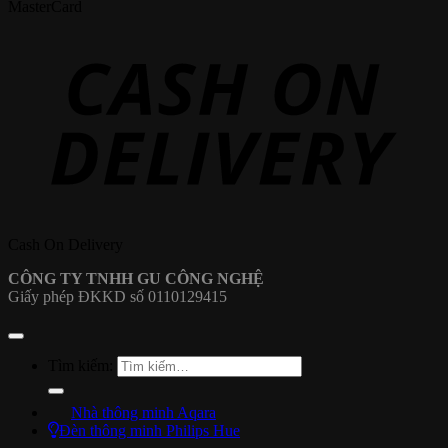
MasterCard
Cash On Delivery
CÔNG TY TNHH GU CÔNG NGHỆ
Giấy phép ĐKKD số 0110129415
Tìm kiếm:
Nhà thông minh Aqara
Đèn thông minh Philips Hue