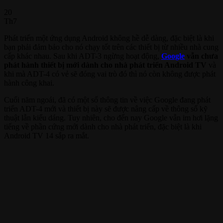
20
Th7
Phát triển một ứng dụng Android không hề dễ dàng, đặc biệt là khi
bạn phải đảm bảo cho nó chạy tốt trên các thiết bị từ nhiều nhà cung
cấp khác nhau. Sau khi ADT-3 ngừng hoạt động,
Google
vẫn chưa
phát hành thiết bị mới dành cho nhà phát triển Android TV
và
khi mà ADT-4 có vẻ sẽ đóng vai trò đó thì nó còn không được phát
hành công khai.
Cuối năm ngoái, đã có một số thông tin về việc Google đang phát
triển ADT-4 mới và thiết bị này sẽ được nâng cấp về thông số kỹ
thuật lẫn kiểu dáng. Tuy nhiên, cho đến nay Google vẫn im hơi lặng
tiếng về phần cứng mới dành cho nhà phát triển, đặc biệt là khi
Android TV 14 sắp ra mắt.