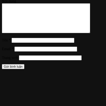
Nội dung
Tên
*
Email
*
Trang web