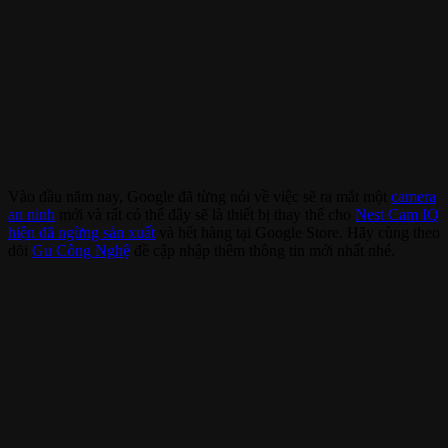
Vào đầu năm nay, Google đã từng nói về việc sẽ ra mắt một
camera
an ninh
mới và rất có thể đây sẽ là thiết bị thay thế cho
Nest Cam IQ
hiện đã ngừng sản xuất
và hết hàng tại Google Store. Hãy cùng theo
dõi
Gu Công Nghệ
đề cập nhập thêm thông tin mới nhất nhé.