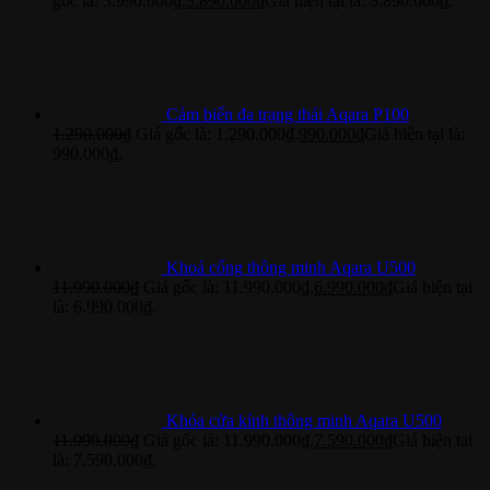
gốc là: 3.990.000₫.
3.890.000
₫
Giá hiện tại là: 3.890.000₫.
Cảm biến đa trạng thái Aqara P100
1.290.000
₫
Giá gốc là: 1.290.000₫.
990.000
₫
Giá hiện tại là:
990.000₫.
Khoá cổng thông minh Aqara U500
11.990.000
₫
Giá gốc là: 11.990.000₫.
6.990.000
₫
Giá hiện tại
là: 6.990.000₫.
Khóa cửa kính thông minh Aqara U500
11.990.000
₫
Giá gốc là: 11.990.000₫.
7.590.000
₫
Giá hiện tại
là: 7.590.000₫.