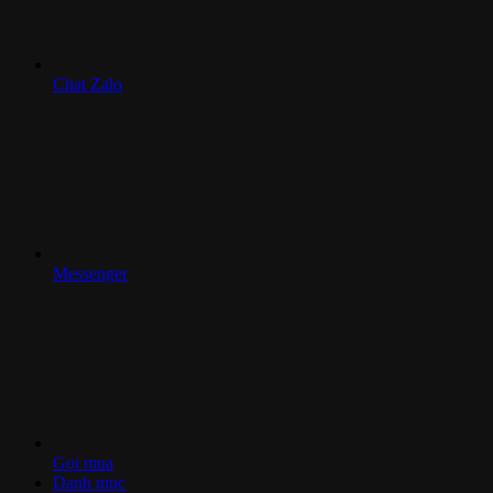
Chat Zalo
Messenger
Gọi mua
Danh mục