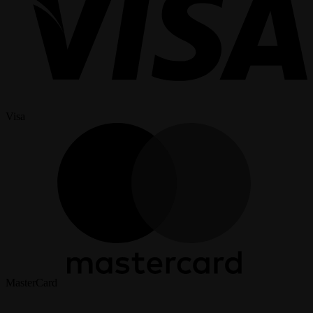
Visa
MasterCard