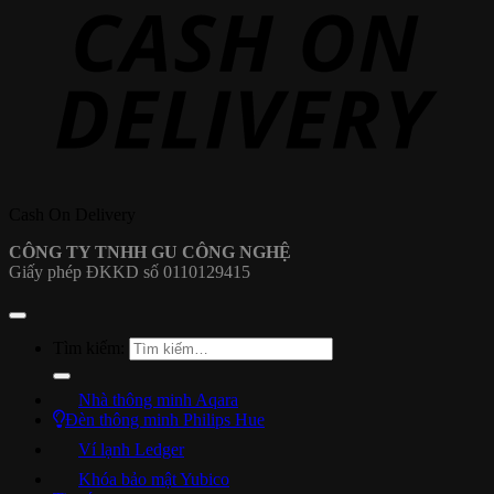
Cash On Delivery
CÔNG TY TNHH GU CÔNG NGHỆ
Giấy phép ĐKKD số 0110129415
Tìm kiếm:
Nhà thông minh Aqara
Đèn thông minh Philips Hue
Ví lạnh Ledger
Khóa bảo mật Yubico