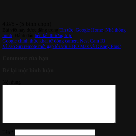
4.8/5 - (5 bình chọn)
Bài viết này được đăng trong
Tin tức
,
Google Home
,
Nhà thông
minh
. Đánh dấu
liên kết thường trực
.
Google chính thức khai tử dòng camera Nest Cam IQ
Vì sao Siri remote mới gặp lỗi với HBO Max và Disney Plus?
Comment của bạn
Để lại một bình luận
Nội dung
Tên
*