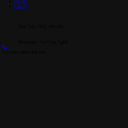
Tin tức
Liên hệ
Chat Zalo: 0842 008 444
Messenger: Gu Công Nghệ
Gọi mua: 0842 008 444