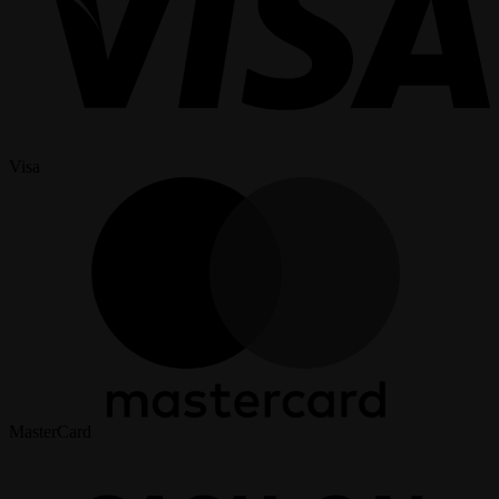
Visa
MasterCard