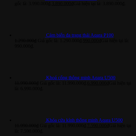
gốc là: 3.990.000₫.
3.890.000
₫
Giá hiện tại là: 3.890.000₫.
Cảm biến đa trạng thái Aqara P100
1.290.000
₫
Giá gốc là: 1.290.000₫.
990.000
₫
Giá hiện tại là:
990.000₫.
Khoá cổng thông minh Aqara U500
11.990.000
₫
Giá gốc là: 11.990.000₫.
6.990.000
₫
Giá hiện tại
là: 6.990.000₫.
Khóa cửa kính thông minh Aqara U500
11.990.000
₫
Giá gốc là: 11.990.000₫.
7.590.000
₫
Giá hiện tại
là: 7.590.000₫.