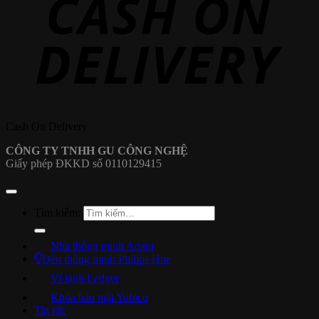
Cash On Delivery
CÔNG TY TNHH GU CÔNG NGHỆ
Giấy phép ĐKKD số 0110129415
Tìm kiếm:
Nhà thông minh Aqara
Đèn thông minh Philips Hue
Ví lạnh Ledger
Khóa bảo mật Yubico
Tin tức