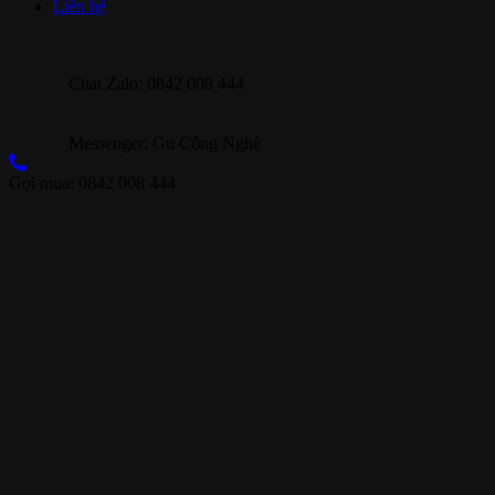
Liên hệ
Chat Zalo: 0842 008 444
Messenger: Gu Công Nghệ
Gọi mua: 0842 008 444