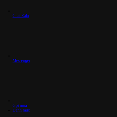
Chat Zalo
Messenger
Gọi mua
Danh mục