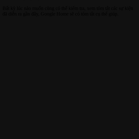
Bất kỳ lúc nào muốn cũng có thể kiểm tra, xem tóm tắt các sự kiện
đã diễn ra gần đây, Google Home sẽ có tóm tắt cụ thể giúp.