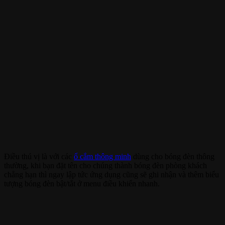
Điều thú vị là với các
ổ cắm thông minh
dùng cho bóng đèn thông
thường, khi bạn đặt tên cho chúng thành bóng đèn phòng khách
chẳng hạn thì ngay lập tức ứng dụng cũng sẽ ghi nhận và thêm biểu
tượng bóng đèn bật/tắt ở menu điều khiển nhanh.