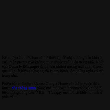
Nếu thấy cần thiết, bạn có thể thiết lập để nhận thông báo khi có
xuất hiện gương mặt không quen thuộc xuất hiện trong nhà. Nhấn
vào
Quản lý (Manage)
để gọi tên những gương mặt quen thuộc,
qua đó phát hiện những người lạ hay hành động đáng nghi có mặt
trong nhà.
Phiên bản mới cập nhật của Google Home còn hỗ trợ việc điều
khiển
đèn thông minh
trong nhà một cách nhanh chóng khi có 2
biểu tượng bóng đèn
Bật – Tắt ngay menu điều khiển nhanh ở
phía trên.