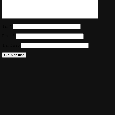
Tên
*
Email
*
Trang web