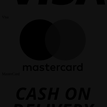
Visa
MasterCard