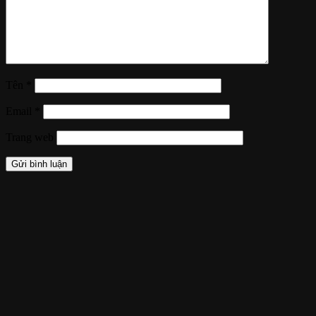
Tên
*
Email
*
Trang web