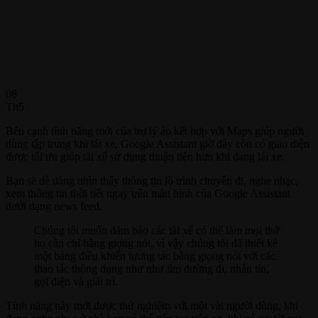
08
Th5
Bên cạnh tính năng mới của trợ lý ảo kết hợp với Maps giúp người
dùng tập trung khi lái xe, Google Assistant giờ đây còn có giao diện
được tối ưu giúp tài xế sử dụng thuận tiện hơn khi đang lái xe.
Bạn sẽ dễ dàng nhìn thấy thông tin lộ trình chuyến đi, nghe nhạc,
xem thông tin thời tiết ngay trên màn hình của Google Assistant
dưới dạng news feed.
Chúng tôi muốn đảm bảo các tài xế có thể làm mọi thứ
họ cần chỉ bằng giọng nói, vì vậy chúng tôi đã thiết kế
một bảng điều khiển tương tác bằng giọng nói với các
thao tác thông dụng như như tìm đường đi, nhắn tin,
gọi điện và giải trí.
Tính năng này mới được thử nghiệm với một vài người dùng, khi