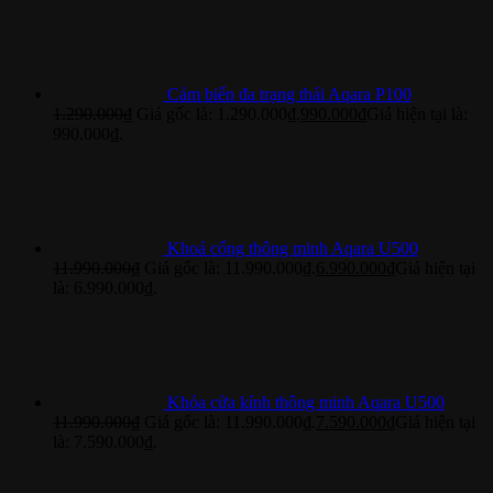
Cảm biến đa trạng thái Aqara P100
1.290.000
₫
Giá gốc là: 1.290.000₫.
990.000
₫
Giá hiện tại là:
990.000₫.
Khoá cổng thông minh Aqara U500
11.990.000
₫
Giá gốc là: 11.990.000₫.
6.990.000
₫
Giá hiện tại
là: 6.990.000₫.
Khóa cửa kính thông minh Aqara U500
11.990.000
₫
Giá gốc là: 11.990.000₫.
7.590.000
₫
Giá hiện tại
là: 7.590.000₫.