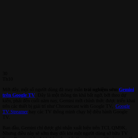
30
Th10
Mới đây, một số người dùng đã may mắn
trải nghiệm sớm
Gemini
trên Google TV
. Đây là một thông tin khá bất ngờ, bởi theo dự
kiến, phải đến cuối năm nay, Gemini mới chính thức được triển khai
trên các thiết bị giải trí như Chromecast with Google TV,
Google
TV Streamer
hay các TV thông minh chạy hệ điều hành Google
TV.
Ban đầu, Gemini chỉ được ghi nhận xuất hiện trên TCL QM9K.
Nhưng điều này sẽ sớm thay đổi khi một người dùng sở hữu TV