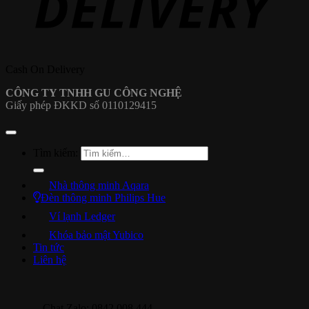
Cash On Delivery
CÔNG TY TNHH GU CÔNG NGHỆ
Giấy phép ĐKKD số 0110129415
Tìm kiếm:
Nhà thông minh Aqara
Đèn thông minh Philips Hue
Ví lạnh Ledger
Khóa bảo mật Yubico
Tin tức
Liên hệ
Chat Zalo: 0842 008 444