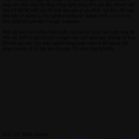
ràng cho thấy ông lớn làng công nghệ đang tích cực đẩy nhanh việc
đưa AI thế hệ mới vào hệ sinh thái giải trí gia đình. Sự thay đổi này
hứa hẹn sẽ mang lại trải nghiệm tương tác thông minh và cá nhân
hóa vượt trội hơn hẳn Google Assistant.
Mặc dù theo lịch trình chính thức, Gemini sẽ được tích hợp rộng rãi
trên các thiết bị giải trí của Google vào cuối năm nay, nhưng sự thay
đổi bất ngờ này cho thấy người dùng hoàn toàn có thể mong đợi
rằng Gemini sẽ có mặt trên Google TV sớm hơn dự kiến.
5/5 - (1 bình chọn)