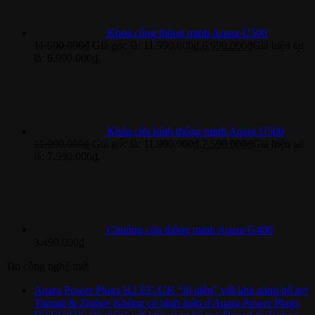
Khoá cổng thông minh Aqara U500
11.990.000
₫
Giá gốc là: 11.990.000₫.
6.990.000
₫
Giá hiện tại
là: 6.990.000₫.
Khóa cửa kính thông minh Aqara U500
11.990.000
₫
Giá gốc là: 11.990.000₫.
7.590.000
₫
Giá hiện tại
là: 7.590.000₫.
Chuông cửa thông minh Aqara G400
3.490.000
₫
Tin công nghệ mới
Aqara Power Plugs H2 EU/UK “lộ diện” với khả năng hỗ trợ
Thread & Zigbee
Không có bình luận
ở Aqara Power Plugs