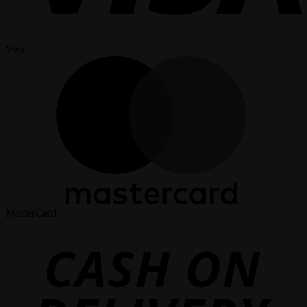
Visa
MasterCard