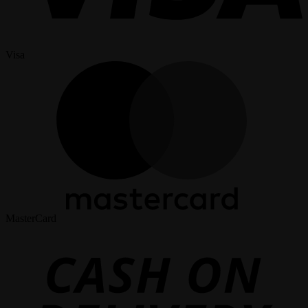
Visa
MasterCard