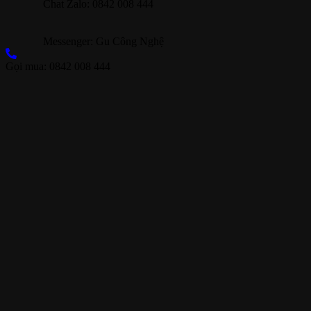
Chat Zalo: 0842 008 444
Messenger: Gu Công Nghệ
Gọi mua: 0842 008 444