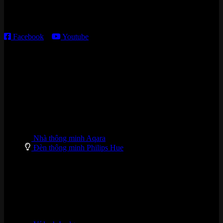
Thời gian làm việc:
T2 – T6: 8h30 – 12h00; 13h30 – 18h00
T7 – CN: 8h30 – 12h00; 13h30 – 16h00
Facebook
–
Youtube
DANH MỤC SẢN PHẨM
Nhà thông minh Aqara
Đèn thông minh Philips Hue