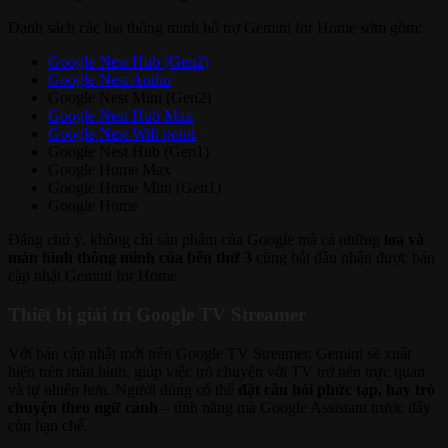
Danh sách các loa thông minh hỗ trợ Gemini for Home sớm gồm:
Google Nest Hub (Gen2)
Google Nest Audio
Google Nest Mini (Gen2)
Google Nest Hub Max
Google Nest Wifi point
Google Nest Hub (Gen1)
Google Home Max
Google Home Mini (Gen1)
Google Home
Đáng chú ý, không chỉ sản phẩm của Google mà cả những
loa và
màn hình thông minh của bên thứ 3
cũng bắt đầu nhận được bản
cập nhật Gemini for Home.
Thiết bị giải trí Google TV Streamer
Với bản cập nhật mới trên Google TV Streamer, Gemini sẽ xuất
hiện trên màn hình, giúp việc trò chuyện với TV trở nên trực quan
và tự nhiên hơn. Người dùng có thể
đặt câu hỏi phức tạp, hay trò
chuyện theo ngữ cảnh
– tính năng mà Google Assistant trước đây
còn hạn chế.