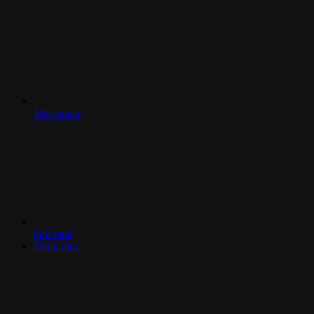
Messenger
Gọi mua
Danh mục