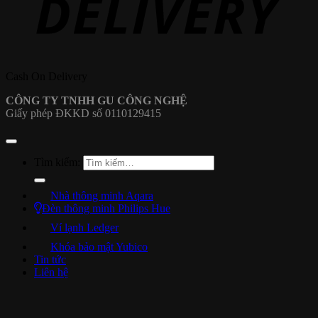
Cash On Delivery
CÔNG TY TNHH GU CÔNG NGHỆ
Giấy phép ĐKKD số 0110129415
Tìm kiếm:
Nhà thông minh Aqara
Đèn thông minh Philips Hue
Ví lạnh Ledger
Khóa bảo mật Yubico
Tin tức
Liên hệ