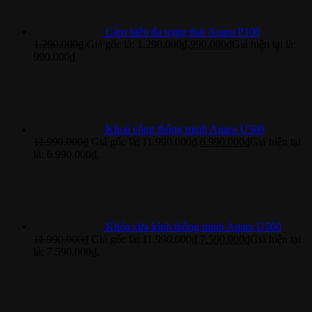
Cảm biến đa trạng thái Aqara P100
1.290.000
₫
Giá gốc là: 1.290.000₫.
990.000
₫
Giá hiện tại là:
990.000₫.
Khoá cổng thông minh Aqara U500
11.990.000
₫
Giá gốc là: 11.990.000₫.
6.990.000
₫
Giá hiện tại
là: 6.990.000₫.
Khóa cửa kính thông minh Aqara U500
11.990.000
₫
Giá gốc là: 11.990.000₫.
7.590.000
₫
Giá hiện tại
là: 7.590.000₫.