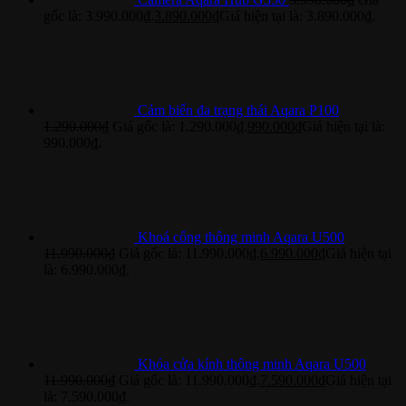
gốc là: 3.990.000₫.
3.890.000
₫
Giá hiện tại là: 3.890.000₫.
Cảm biến đa trạng thái Aqara P100
1.290.000
₫
Giá gốc là: 1.290.000₫.
990.000
₫
Giá hiện tại là:
990.000₫.
Khoá cổng thông minh Aqara U500
11.990.000
₫
Giá gốc là: 11.990.000₫.
6.990.000
₫
Giá hiện tại
là: 6.990.000₫.
Khóa cửa kính thông minh Aqara U500
11.990.000
₫
Giá gốc là: 11.990.000₫.
7.590.000
₫
Giá hiện tại
là: 7.590.000₫.