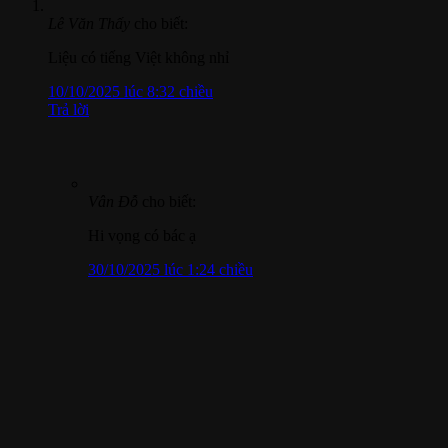
Lê Văn Thấy
cho biết:
Liệu có tiếng Việt không nhỉ
10/10/2025 lúc 8:32 chiều
Trả lời
Vân Đỗ
cho biết:
Hi vọng có bác ạ
30/10/2025 lúc 1:24 chiều