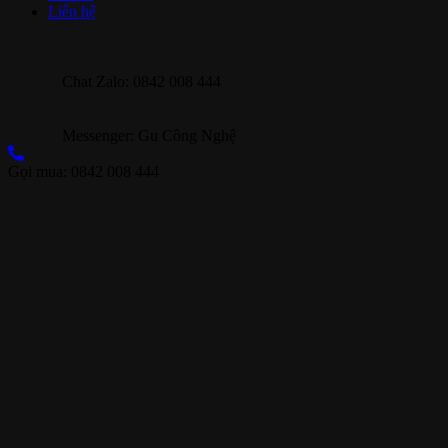
Liên hệ
Chat Zalo: 0842 008 444
Messenger: Gu Công Nghệ
Gọi mua: 0842 008 444