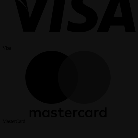
Visa
MasterCard