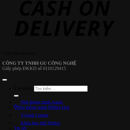
Cash On Delivery
CÔNG TY TNHH GU CÔNG NGHỆ
Giấy phép ĐKKD số 0110129415
Tìm kiếm:
Nhà thông minh Aqara
Đèn thông minh Philips Hue
Ví lạnh Ledger
Khóa bảo mật Yubico
Tin tức