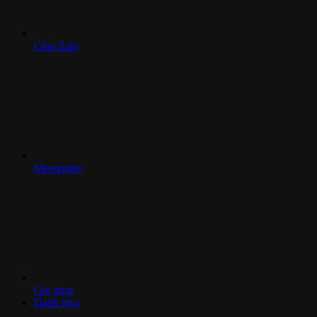
Chat Zalo
Messenger
Gọi mua
Danh mục