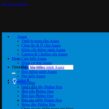
Bỏ qua nội dung
Aqara
Thiết bị trung tâm Aqara
Công tắc & Ổ cắm Aqara
Khóa cửa thông minh Aqara
Camera & Chuông cửa Aqara
Menu
Cảm biến Aqara
Động cơ rèm Aqara
Tìm kiếm:
Điều hòa thông minh Aqara
Đèn thông minh Aqara
Phụ kiện Aqara
Giỏ hàng
0
Philips Hue
Đèn LED dây Philips Hue
Đèn trần Philips Hue
Đèn bàn Philips Hue
Đèn sân vườn Philips Hue
Bóng đèn Philips Hue
Chưa có sản phẩm trong giỏ hàng.