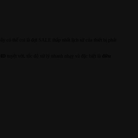
Đây có thể coi là đợi SALE thấp nhất lịch sử của thiết bị phát
 HD
tuyệt vời, tốc độ xử lý nhanh nhạy và đặc biệt là
điều