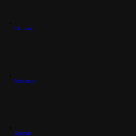
Chat Zalo
Messenger
Gọi mua