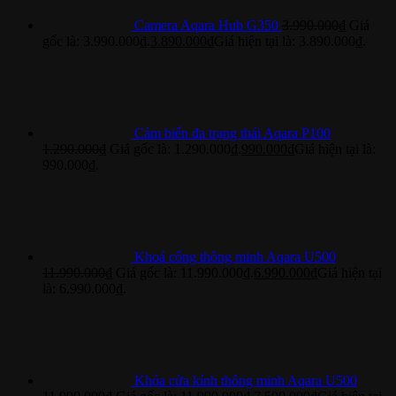
Camera Aqara Hub G350
3.990.000
₫
Giá
gốc là: 3.990.000₫.
3.890.000
₫
Giá hiện tại là: 3.890.000₫.
Cảm biến đa trạng thái Aqara P100
1.290.000
₫
Giá gốc là: 1.290.000₫.
990.000
₫
Giá hiện tại là:
990.000₫.
Khoá cổng thông minh Aqara U500
11.990.000
₫
Giá gốc là: 11.990.000₫.
6.990.000
₫
Giá hiện tại
là: 6.990.000₫.
Khóa cửa kính thông minh Aqara U500