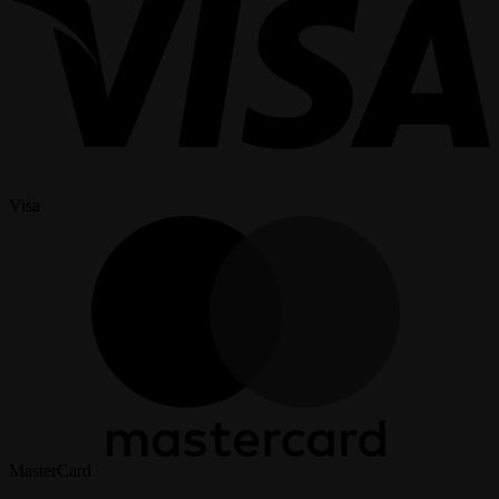
Visa
MasterCard