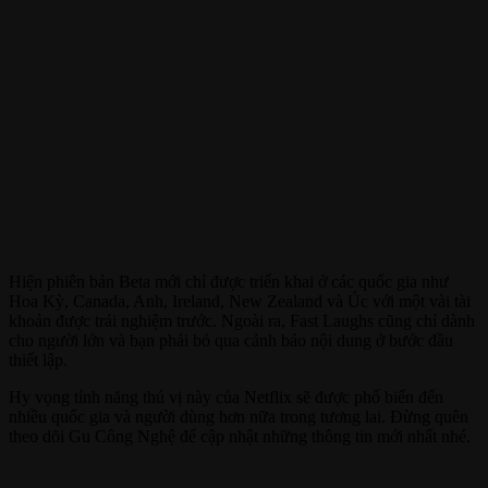
Hiện phiên bản Beta mới chỉ được triển khai ở các quốc gia như
Hoa Kỳ, Canada, Anh, Ireland, New Zealand và Úc với một vài tài
khoản được trải nghiệm trước. Ngoài ra, Fast Laughs cũng chỉ dành
cho người lớn và bạn phải bỏ qua cảnh báo nội dung ở bước đầu
thiết lập.
Hy vọng tính năng thú vị này của Netflix sẽ được phổ biến đến
nhiều quốc gia và người dùng hơn nữa trong tương lai. Đừng quên
theo dõi Gu Công Nghệ để cập nhật những thông tin mới nhất nhé.