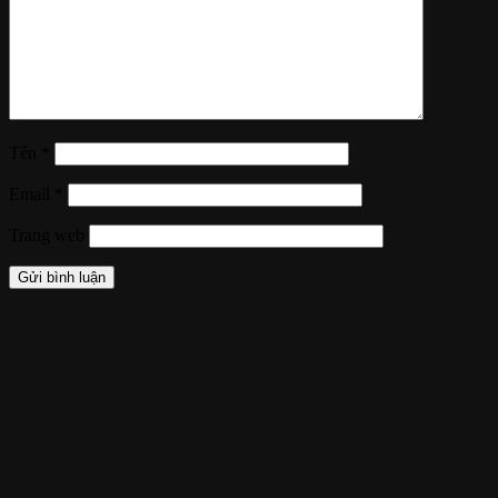
Tên
*
Email
*
Trang web