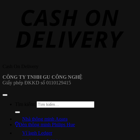
Cash On Delivery
CÔNG TY TNHH GU CÔNG NGHỆ
Giấy phép ĐKKD số 0110129415
Tìm kiếm:
Nhà thông minh Aqara
Đèn thông minh Philips Hue
Ví lạnh Ledger