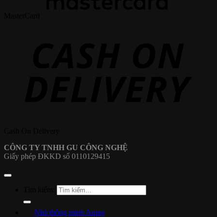
MasterCard
Cash On Delivery
CÔNG TY TNHH GU CÔNG NGHỆ
Giấy phép ĐKKD số 0110129415
Tìm kiếm:
Nhà thông minh Aqara