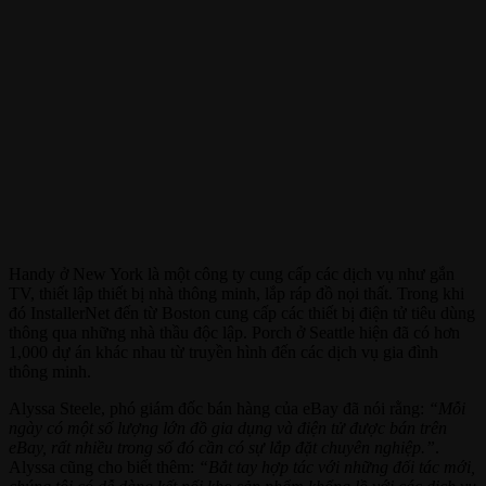
Handy ở New York là một công ty cung cấp các dịch vụ như gắn
TV, thiết lập thiết bị nhà thông minh, lắp ráp đồ nọi thất. Trong khi
đó InstallerNet đến từ Boston cung cấp các thiết bị điện tử tiêu dùng
thông qua những nhà thầu độc lập. Porch ở Seattle hiện đã có hơn
1,000 dự án khác nhau từ truyền hình đến các dịch vụ gia đình
thông minh.
Alyssa Steele, phó giám đốc bán hàng của eBay đã nói rằng:
“Mỗi
ngày có một số lượng lớn đồ gia dụng và điện tử được bán trên
eBay, rất nhiều trong số đó cần có sự lắp đặt chuyên nghiệp.”
.
Alyssa cũng cho biết thêm:
“Bắt tay hợp tác với những đối tác mới,