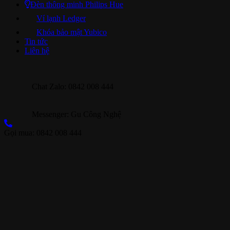
Đèn thông minh Philips Hue
Ví lạnh Ledger
Khóa bảo mật Yubico
Tin tức
Liên hệ
Chat Zalo: 0842 008 444
Messenger: Gu Công Nghệ
Gọi mua: 0842 008 444