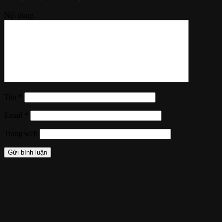
Nội dung
Tên
*
Email
*
Trang web