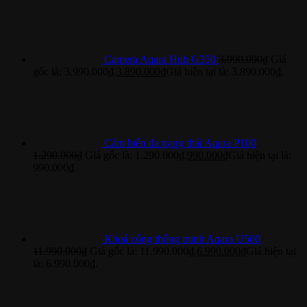
Camera Aqara Hub G350
3.990.000
₫
Giá
gốc là: 3.990.000₫.
3.890.000
₫
Giá hiện tại là: 3.890.000₫.
Cảm biến đa trạng thái Aqara P100
1.290.000
₫
Giá gốc là: 1.290.000₫.
990.000
₫
Giá hiện tại là:
990.000₫.
Khoá cổng thông minh Aqara U500
11.990.000
₫
Giá gốc là: 11.990.000₫.
6.990.000
₫
Giá hiện tại
là: 6.990.000₫.