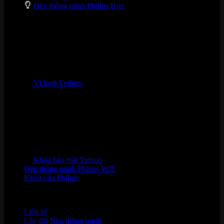
Đèn thông minh Philips Hue
Ví lạnh Ledger
Khóa bảo mật Yubico
Đèn thông minh Philips WiZ
Khóa cửa Philips
HỖ TRỢ KHÁCH HÀNG
Liên hệ
Lắp đặt Nhà thông minh