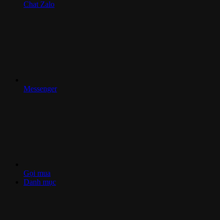
Chat Zalo
Messenger
Gọi mua
Danh mục