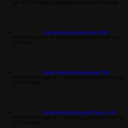
gốc là: 3.990.000₫.
3.890.000
₫
Giá hiện tại là: 3.890.000₫.
Cảm biến đa trạng thái Aqara P100
1.290.000
₫
Giá gốc là: 1.290.000₫.
990.000
₫
Giá hiện tại là:
990.000₫.
Khoá cổng thông minh Aqara U500
11.990.000
₫
Giá gốc là: 11.990.000₫.
6.990.000
₫
Giá hiện tại
là: 6.990.000₫.
Khóa cửa kính thông minh Aqara U500
11.990.000
₫
Giá gốc là: 11.990.000₫.
7.590.000
₫
Giá hiện tại
là: 7.590.000₫.