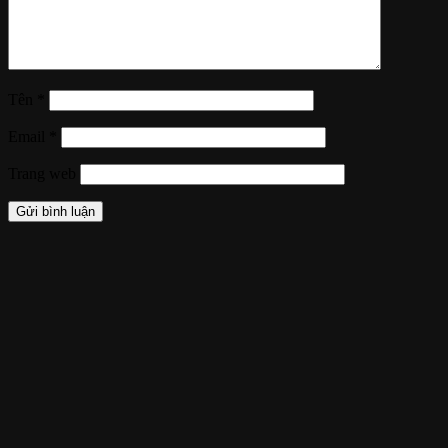
Tên
*
Email
*
Trang web