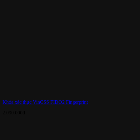
Khóa xác thực VinCSS FIDO2 Fingerprint
2.090.000
₫