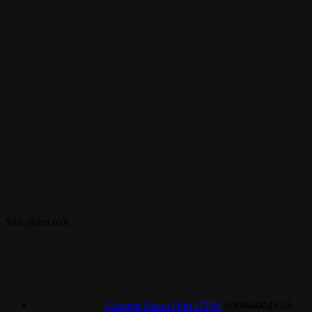
Sản phẩm mới
Camera Aqara Hub G350
3.990.000
₫
Giá