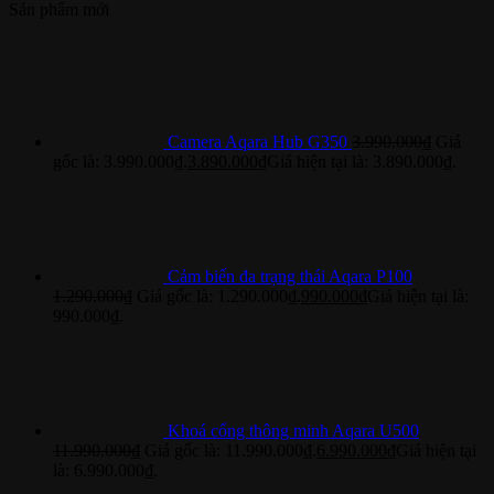
Sản phẩm mới
Camera Aqara Hub G350
3.990.000
₫
Giá
gốc là: 3.990.000₫.
3.890.000
₫
Giá hiện tại là: 3.890.000₫.
Cảm biến đa trạng thái Aqara P100
1.290.000
₫
Giá gốc là: 1.290.000₫.
990.000
₫
Giá hiện tại là:
990.000₫.
Khoá cổng thông minh Aqara U500
11.990.000
₫
Giá gốc là: 11.990.000₫.
6.990.000
₫
Giá hiện tại
là: 6.990.000₫.