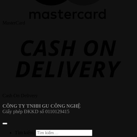
MasterCard
Cash On Delivery
CÔNG TY TNHH GU CÔNG NGHỆ
Giấy phép ĐKKD số 0110129415
Tìm kiếm: