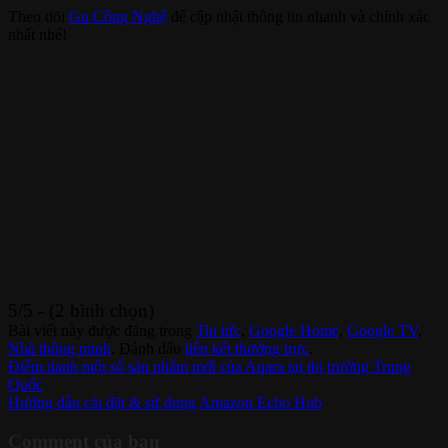
Theo dõi
Gu Công Nghệ
để cập nhật thông tin nhanh và chính xác
nhất nhé!
5/5 - (2 bình chọn)
Bài viết này được đăng trong
Tin tức
,
Google Home
,
Google TV
,
Nhà thông minh
. Đánh dấu
liên kết thường trực
.
Điểm danh một số sản phẩm mới của Aqara tại thị trường Trung
Quốc
Hướng dẫn cài đặt & sử dụng Amazon Echo Hub
Comment của bạn