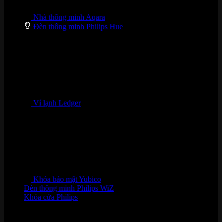
Nhà thông minh Aqara
Đèn thông minh Philips Hue
Ví lạnh Ledger
Khóa bảo mật Yubico
Đèn thông minh Philips WiZ
Khóa cửa Philips
HỖ TRỢ KHÁCH HÀNG