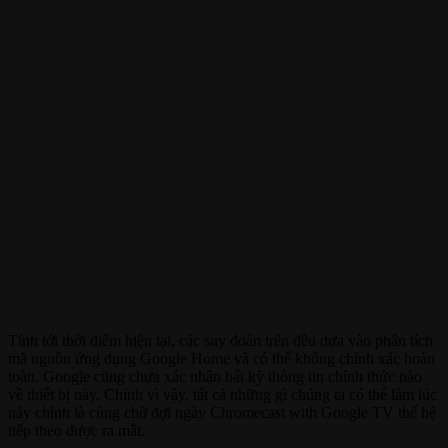
Tính tới thời điểm hiện tại, các suy đoán trên đều dựa vào phân tích
mã nguồn ứng dụng Google Home và có thể không chính xác hoàn
toàn. Google cũng chưa xác nhận bất kỳ thông tin chính thức nào
về thiết bị này. Chính vì vậy, tất cả những gì chúng ta có thể làm lúc
này chính là cùng chờ đợi ngày Chromecast with Google TV thế hệ
tiếp theo được ra mắt.