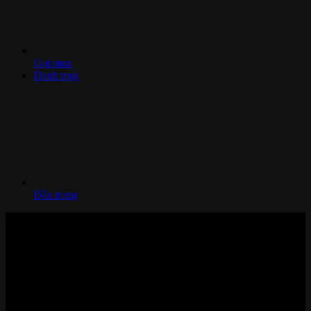
Gọi mua
Danh mục
Đầu trang