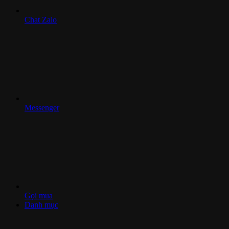
Chat Zalo
Messenger
Gọi mua
Danh mục