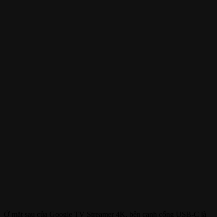
Ở mặt sau của Google TV Streamer 4K, bên cạnh cổng USB-C là