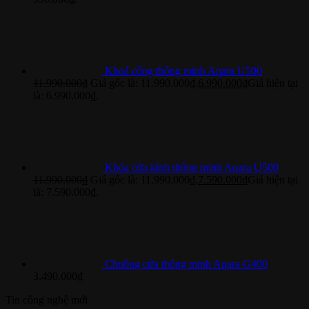
Khoá cổng thông minh Aqara U500
11.990.000
₫
Giá gốc là: 11.990.000₫.
6.990.000
₫
Giá hiện tại
là: 6.990.000₫.
Khóa cửa kính thông minh Aqara U500
11.990.000
₫
Giá gốc là: 11.990.000₫.
7.590.000
₫
Giá hiện tại
là: 7.590.000₫.
Chuông cửa thông minh Aqara G400
3.490.000
₫
Tin công nghệ mới