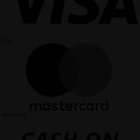
Visa
MasterCard