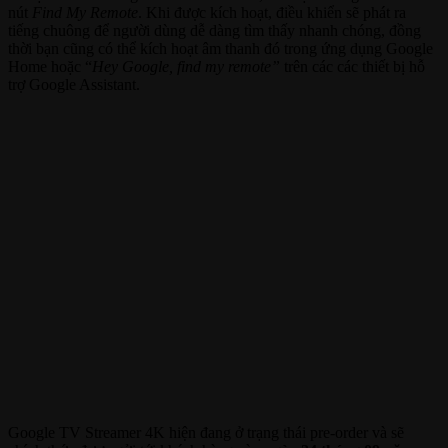
nút
Find My Remote
. Khi được kích hoạt, điều khiển sẽ phát ra
tiếng chuông để người dùng dễ dàng tìm thấy nhanh chóng, đồng
thời bạn cũng có thể kích hoạt âm thanh đó trong ứng dụng Google
Home hoặc “
Hey Google, find my remote”
trên các các thiết bị hỗ
trợ Google Assistant.
Google TV Streamer 4K hiện đang ở trạng thái pre-order và sẽ