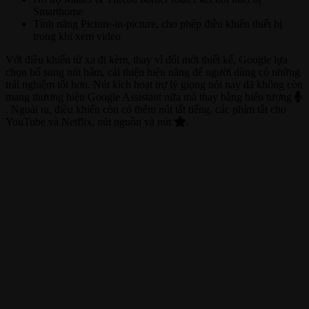
Smarthome
Tính năng Picture-in-picture, cho phép điều khiển thiết bị
trong khi xem video
Với điều khiển từ xa đi kèm, thay vì đổi mới thiết kế, Google lựa
chọn bổ sung nút bấm, cải thiện hiệu năng để người dùng có những
trải nghiệm tốt hơn. Nút kích hoạt trợ lý giọng nói nay đã không còn
mang thương hiệu Google Assistant nữa mà thay bằng biểu tượng
. Ngoài ra, điều khiển còn có thêm nút tắt tiếng, các phím tắt cho
YouTube và Netflix, nút nguồn và nút
.