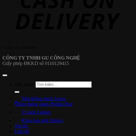
Cash On Delivery
CÔNG TY TNHH GU CÔNG NGHỆ
Giấy phép ĐKKD số 0110129415
Tìm kiếm:
Nhà thông minh Aqara
Đèn thông minh Philips Hue
Ví lạnh Ledger
Khóa bảo mật Yubico
Tin tức
Liên hệ