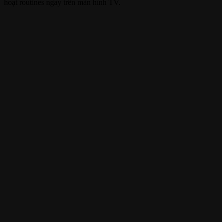
hoạt routines ngay trên màn hình TV.