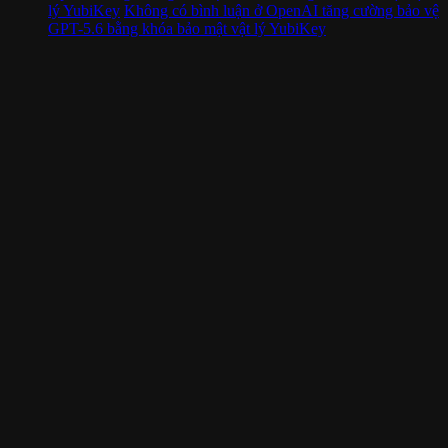
lý YubiKey
Không có bình luận
ở OpenAI tăng cường bảo vệ
GPT-5.6 bằng khóa bảo mật vật lý YubiKey