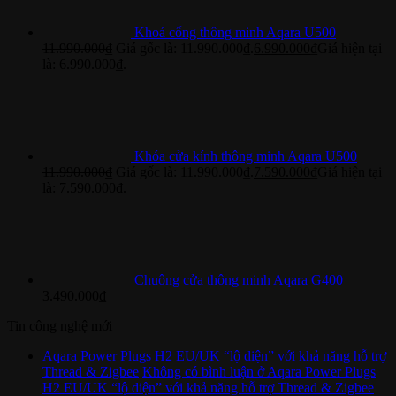
Khoá cổng thông minh Aqara U500
11.990.000
₫
Giá gốc là: 11.990.000₫.
6.990.000
₫
Giá hiện tại
là: 6.990.000₫.
Khóa cửa kính thông minh Aqara U500
11.990.000
₫
Giá gốc là: 11.990.000₫.
7.590.000
₫
Giá hiện tại
là: 7.590.000₫.
Chuông cửa thông minh Aqara G400
3.490.000
₫
Tin công nghệ mới
Aqara Power Plugs H2 EU/UK “lộ diện” với khả năng hỗ trợ
Thread & Zigbee
Không có bình luận
ở Aqara Power Plugs
H2 EU/UK “lộ diện” với khả năng hỗ trợ Thread & Zigbee