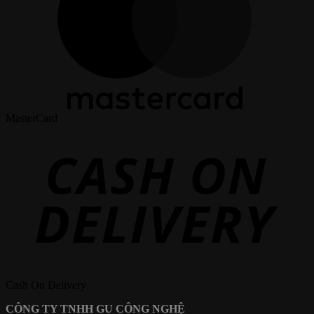
MasterCard
Cash On Delivery
CÔNG TY TNHH GU CÔNG NGHỆ