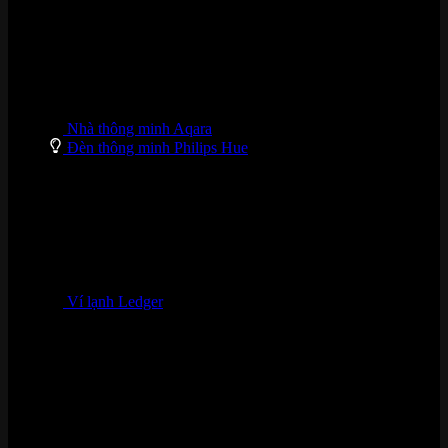
Nhà thông minh Aqara
Đèn thông minh Philips Hue
Ví lạnh Ledger