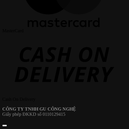
MasterCard
Cash On Delivery
CÔNG TY TNHH GU CÔNG NGHỆ
Giấy phép ĐKKD số 0110129415