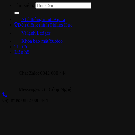
Tìm kiếm:
Nhà thông minh Aqara
Đèn thông minh Philips Hue
Ví lạnh Ledger
Khóa bảo mật Yubico
Tin tức
Liên hệ
Chat Zalo: 0842 008 444
Messenger: Gu Công Nghệ
Gọi mua: 0842 008 444