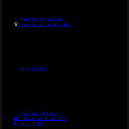
Nhà thông minh Aqara
Đèn thông minh Philips Hue
Ví lạnh Ledger
Khóa bảo mật Yubico
Đèn thông minh Philips WiZ
Khóa cửa Philips