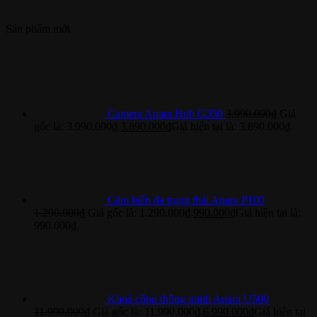
Sản phẩm mới
Camera Aqara Hub G350
3.990.000
₫
Giá
gốc là: 3.990.000₫.
3.890.000
₫
Giá hiện tại là: 3.890.000₫.
Cảm biến đa trạng thái Aqara P100
1.290.000
₫
Giá gốc là: 1.290.000₫.
990.000
₫
Giá hiện tại là:
990.000₫.
Khoá cổng thông minh Aqara U500
11.990.000
₫
Giá gốc là: 11.990.000₫.
6.990.000
₫
Giá hiện tại