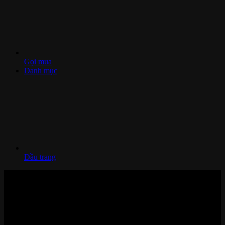
Gọi mua
Danh mục
Đầu trang