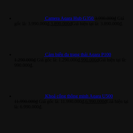
Camera Aqara Hub G350
3.990.000
₫
Giá
gốc là: 3.990.000₫.
3.890.000
₫
Giá hiện tại là: 3.890.000₫.
Cảm biến đa trạng thái Aqara P100
1.290.000
₫
Giá gốc là: 1.290.000₫.
990.000
₫
Giá hiện tại là:
990.000₫.
Khoá cổng thông minh Aqara U500
11.990.000
₫
Giá gốc là: 11.990.000₫.
6.990.000
₫
Giá hiện tại
là: 6.990.000₫.