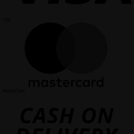
Visa
MasterCard