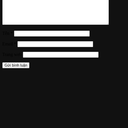
Tên
*
Email
*
Trang web