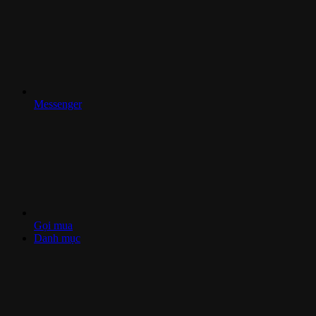
Messenger
Gọi mua
Danh mục