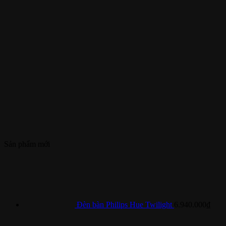
Sản phẩm mới
Đèn bàn Philips Hue Twilight
6.940.000
₫