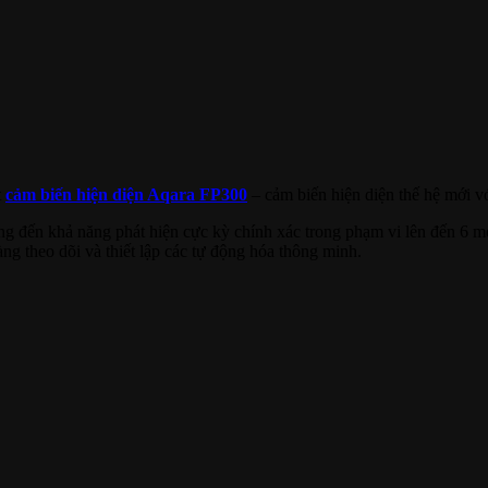
t
cảm biến hiện diện Aqara FP300
– cảm biến hiện diện thế hệ mới với
ang đến khả năng phát hiện cực kỳ chính xác trong phạm vi lên đến 6 
ng theo dõi và thiết lập các tự động hóa thông minh.