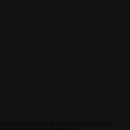
ch hoàn hảo với hầu hết các nền tảng nhà thông minh phổ biến
ần lo lắng về việc thay pin thường xuyên.