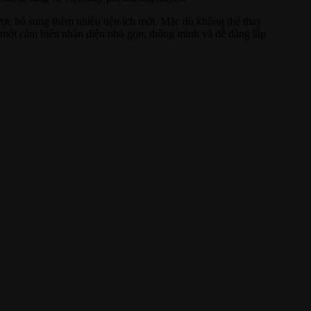
ợc bổ sung thêm nhiều tiện ích mới. Mặc dù không thể thay
m một cảm biến nhận diện nhỏ gọn, thông minh và dễ dàng lắp