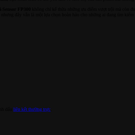
i-Sensor FP300
không chỉ kế thừa những ưu điểm vượt trội mà còn đư
ệt, nhưng đây vẫn là một lựa chọn hoàn hảo cho những ai đang tìm kiế
nh dấu
liên kết thường trực
.