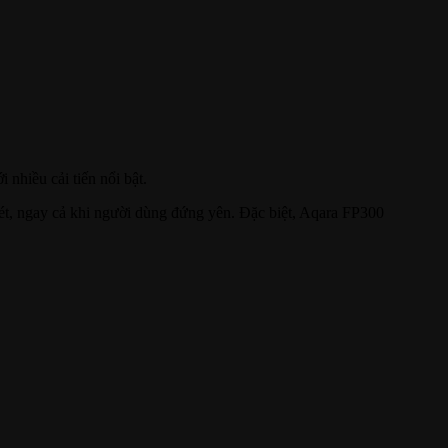
 nhiều cải tiến nổi bật.
mét, ngay cả khi người dùng đứng yên. Đặc biệt, Aqara FP300