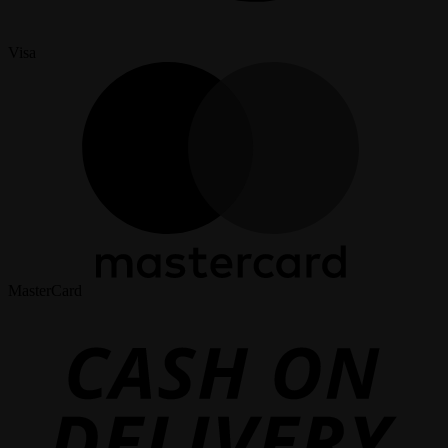
Visa
MasterCard