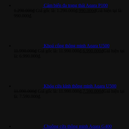
Cảm biến đa trạng thái Aqara P100
1.290.000
₫
Giá gốc là: 1.290.000₫.
990.000
₫
Giá hiện tại là:
990.000₫.
Khoá cổng thông minh Aqara U500
11.990.000
₫
Giá gốc là: 11.990.000₫.
6.990.000
₫
Giá hiện tại
là: 6.990.000₫.
Khóa cửa kính thông minh Aqara U500
11.990.000
₫
Giá gốc là: 11.990.000₫.
7.590.000
₫
Giá hiện tại
là: 7.590.000₫.
Chuông cửa thông minh Aqara G400