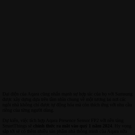
Đại diện của Aqara cũng nhấn mạnh sự hợp tác của họ với Samsung
được xây dựng dựa trên tầm nhìn chung về một tương lai nơi các
ngôi nhà không chỉ được tự động hóa mà còn thích ứng với nhu cầu
riêng của từng người dùng.
Dự kiến, việc tích hợp Aqara Presence Sensor FP2 với nền tảng
SmartThings sẽ
chính thức ra mắt vào quý 1 năm 2024
. Hy vọng
sắp tới ​​sẽ có thêm nhiều sản phẩm nhà thông minh của Aqara nữa